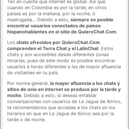
Ten en cuenta que internet es global. Así que
cuando en Colombia es por la tarde, en otros
países es por la mañana, por la noche, ó
madrugada… Debido a esto,
siempre es posible
encontrar usuarios conectados de países
hispanohablantes en el sitio de QuieroChat.Com
.
Los
chats ofrecidos por QuieroChat.Com
comprenden el Terra Chat y el LatinChat
. Estos
chats y
son accesibles desde diferentes zonas
horarias
, pues de este modo es posible encontrar
usuarios a horas diferentes a las de mayor afluencia
de visitantes en tu país.
Por norma general,
la mayor afluencia a los chats y
sitios de ocio en internet se produce por la tarde y
noche
. Debido a esto, si deseas entablar
conversaciones con usuarios de La Jagua de Ibirico,
te recomendamos que accedas a los chats en los
horarios en que en La Jagua de Ibirico sea por la
tarde o de noche.