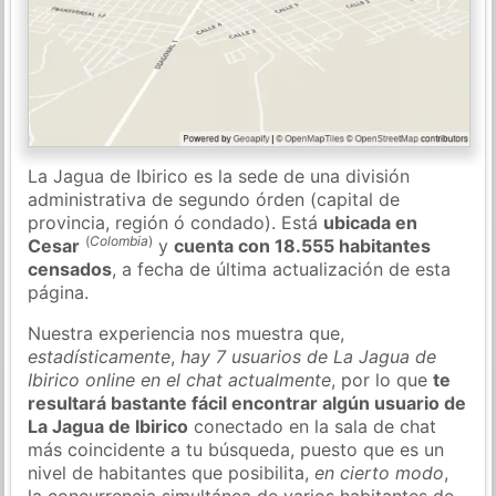
La Jagua de Ibirico es la sede de una división
administrativa de segundo órden (capital de
provincia, región ó condado). Está
ubicada en
(
Colombia
)
Cesar
y
cuenta con 18.555 habitantes
censados
, a fecha de última actualización de esta
página.
Nuestra experiencia nos muestra que,
estadísticamente
,
hay 7 usuarios de La Jagua de
Ibirico online en el chat actualmente
, por lo que
te
resultará bastante fácil encontrar algún usuario de
La Jagua de Ibirico
conectado en la sala de chat
más coincidente a tu búsqueda, puesto que es un
nivel de habitantes que posibilita,
en cierto modo
,
la concurrencia simultánea de varios habitantes de