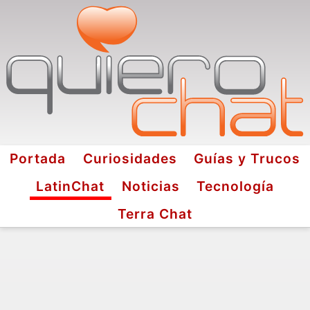
Portada
Curiosidades
Guías y Trucos
LatinChat
Noticias
Tecnología
Terra Chat