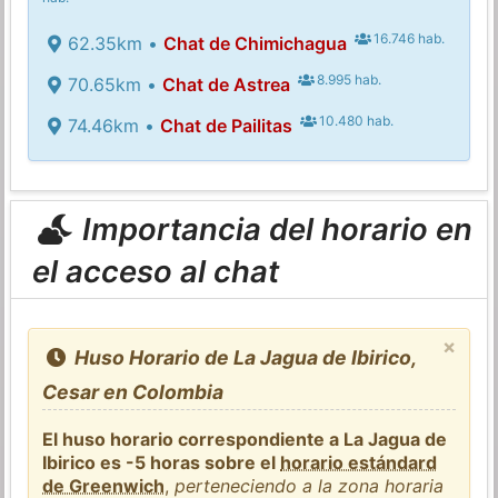
16.746 hab.
62.35km •
Chat de Chimichagua
8.995 hab.
70.65km •
Chat de Astrea
10.480 hab.
74.46km •
Chat de Pailitas
Importancia del horario en
el acceso al chat
×
Huso Horario de La Jagua de Ibirico,
Cesar en Colombia
El huso horario correspondiente a La Jagua de
Ibirico es -5 horas sobre el
horario estándard
de Greenwich
,
perteneciendo a la zona horaria