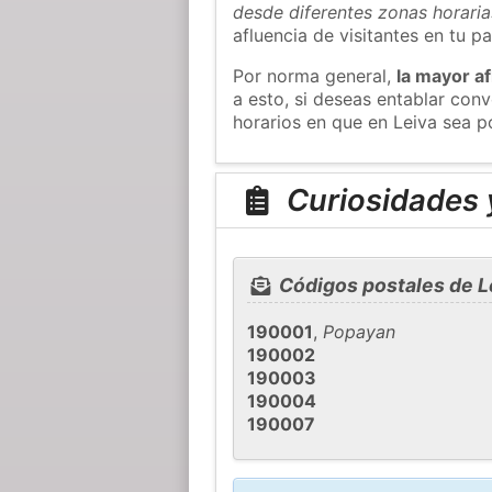
desde diferentes zonas horaria
afluencia de visitantes en tu pa
Por norma general,
la mayor af
a esto, si deseas entablar con
horarios en que en Leiva sea p
Curiosidades y
Códigos postales de L
190001
,
Popayan
190002
190003
190004
190007