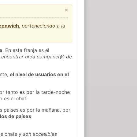
×
reenwich
,
perteneciendo a la
he
. En esta franja es el
 encontrar un/a compañer@ de
ente,
el nivel de usuarios en el
or tanto es por la tarde-noche
 es el chat.
s países es por la mañana, por
dos de países
os chats y
son accesibles