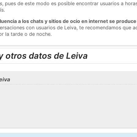
s
, pues de este modo es posible encontrar usuarios a hora
ís.
luencia a los chats y sitios de ocio en internet se produce
versaciones con usuarios de Leiva, te recomendamos que ac
or la tarde o de noche.
 otros datos de Leiva
eiva