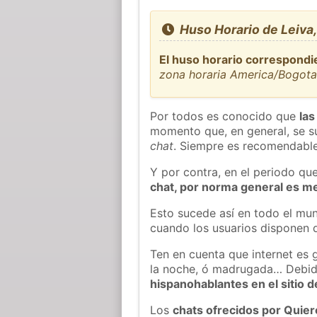
Huso Horario de Leiva
El huso horario correspondi
zona horaria America/Bogot
Por todos es conocido que
las
momento que, en general, se su
chat
. Siempre es recomendable
Y por contra, en el periodo qu
chat, por norma general es m
Esto sucede así en todo el mun
cuando los usuarios disponen d
Ten en cuenta que internet es 
la noche, ó madrugada… Debid
hispanohablantes en el sitio
Los
chats ofrecidos por Quie