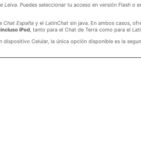
e Leiva
. Puedes seleccionar tu acceso en versión Flash o en
ra Chat España
y el
LatinChat
sin java. En ambos casos, of
 incluso iPod
, tanto para el Chat de Terra como para el Lat
dispositivo Celular, la única opción disponible es la segu