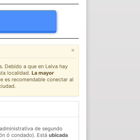
×
ís. Debido a que en Leiva hay
sta localidad.
La mayor
pre es recomendable conectar al
ciudad.
n administrativa de segundo
gión ó condado). Está
ubicada