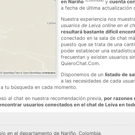
(
Colombia
)
en Nariño
y
cuenta co
a fecha de última actualización 
Nuestra experiencia nos muestr
usuarios de Leiva online en el c
resultará bastante difícil encon
conectado en la sala de chat má
puesto que se trata de una cant
poder establecer una estadístic
frecuentan y existen usuarios s
QuieroChat.Com.
Disponemos de un
listado de sa
a las necesidades de cada usuar
a a tu búsqueda en cada momento.
eso al chat en nuestra recomendación previa,
por razones 
encontrar usuarios conectados en el chat de Leiva en t
pio en el departamento de Nariño, Colombia.