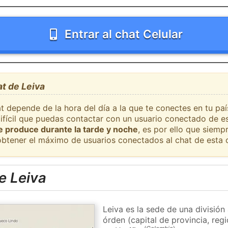
Entrar al chat Celular
at de Leiva
t depende de la hora del día a la que te conectes en tu pa
difícil que puedas contactar con un usuario conectado de e
se produce durante la tarde y noche
, es por ello que siem
obtener el máximo de usuarios conectados al chat de esta 
e Leiva
Leiva es la sede de una divisió
órden (capital de provincia, re