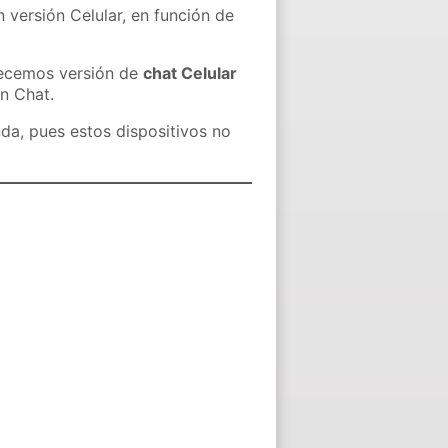
 versión Celular, en función de
recemos versión de
chat Celular
in Chat.
nda, pues estos dispositivos no