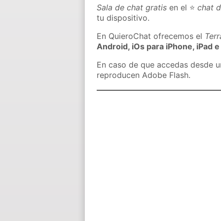
Sala de chat gratis
en el ⭐
chat d
tu dispositivo.
En QuieroChat ofrecemos el
Ter
Android, iOs para iPhone, iPad e
En caso de que accedas desde un 
reproducen Adobe Flash.