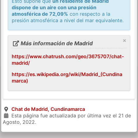
Esto supone que
un residente de Madrid
dispone de un aire con una presión
atmosférica de 72,09%
con respecto a la
presión atmosférica a nivel del mar equivalente.
×
Más información de Madrid
https://www.chatrush.com/geo/3675707/chat-
madrid/
https://es.wikipedia.org/wiki/Madrid_(Cundina
marca)
Chat de Madrid, Cundinamarca
Esta página fue actualizada por última vez el
21 de
Agosto, 2022
.