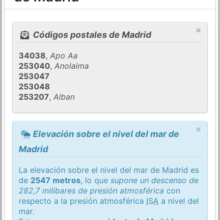
×
Códigos postales de Madrid
34038
,
Apo Aa
253040
,
Anolaima
253047
253048
253207
,
Alban
×
Elevación sobre el nivel del mar de
Madrid
La elevación sobre el nivel del mar de Madrid es
de
2547 metros
, lo que
supone un descenso de
282,7 milibares de presión atmosférica
con
respecto a la presión atmosférica
ISA
a nivel del
mar.