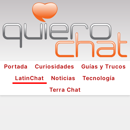
Portada
Curiosidades
Guías y Trucos
LatinChat
Noticias
Tecnología
Terra Chat