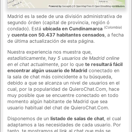
Madrid es la sede de una división administrativa de
segundo órden (capital de provincia, región ó
(
Colombia
)
condado). Está
ubicada en Cundinamarca
y
cuenta con 50.437 habitantes censados
, a fecha
de última actualización de esta página.
Nuestra experiencia nos muestra que,
estadísticamente
,
hay 5 usuarios de Madrid online
en el chat actualmente
, por lo que
te resultará fácil
encontrar algún usuario de Madrid
conectado en
la sala de chat más coincidente a tu búsqueda,
debido a que se alcanza un nivel de usuarios en el
cual, por la popularidad de QuieroChat.Com, hace
muy posible que se encuentre conectado en todo
momento algún habitante de Madrid que sea
usuario habitual del chat de QuieroChat.Com.
Disponemos de un
listado de salas de chat
, el cual
adaptamos a las necesidades de cada usuario. Por
tanto, te mostramos el link al chat que más se