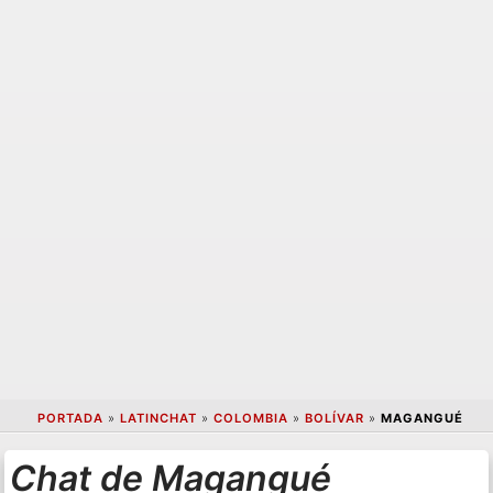
PORTADA
»
LATINCHAT
»
COLOMBIA
»
BOLÍVAR
»
MAGANGUÉ
Chat de Magangué