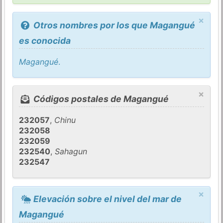
×
Otros nombres por los que Magangué
es conocida
Magangué
.
×
Códigos postales de Magangué
232057
,
Chinu
232058
232059
232540
,
Sahagun
232547
×
Elevación sobre el nivel del mar de
Magangué