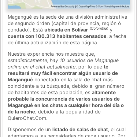
Magangué es la sede de una división administrativa
de segundo órden (capital de provincia, región ó
(
Colombia
)
condado). Está
ubicada en Bolívar
y
cuenta con 100.313 habitantes censados
, a fecha
de última actualización de esta página.
Nuestra experiencia nos muestra que,
estadísticamente
,
hay 10 usuarios de Magangué
online en el chat actualmente
, por lo que
te
resultará muy fácil encontrar algún usuario de
Magangué
conectado en la sala de chat más
coincidente a tu búsqueda, debido al gran número
de habitantes de esta población, es
altamente
probable la concurrencia de varios usuarios de
Magangué en los chats a cualquier hora del día o
de la noche
, debido a la popularidad de
QuieroChat.Com.
Disponemos de un
listado de salas de chat
, el cual
adaptamos a las necesidades de cada usuario. Por