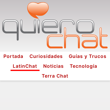
Portada
Curiosidades
Guías y Trucos
LatinChat
Noticias
Tecnología
Terra Chat