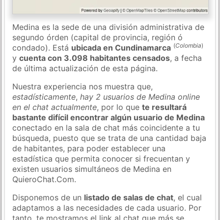
Medina es la sede de una división administrativa de
segundo órden (capital de provincia, región ó
(
Colombia
)
condado). Está
ubicada en Cundinamarca
y
cuenta con 3.098 habitantes censados
, a fecha
de última actualización de esta página.
Nuestra experiencia nos muestra que,
estadísticamente
,
hay 2 usuarios de Medina online
en el chat actualmente
, por lo que
te resultará
bastante difícil encontrar algún usuario de Medina
conectado en la sala de chat más coincidente a tu
búsqueda, puesto que se trata de una cantidad baja
de habitantes, para poder establecer una
estadística que permita conocer si frecuentan y
existen usuarios simultáneos de Medina en
QuieroChat.Com.
Disponemos de un
listado de salas de chat
, el cual
adaptamos a las necesidades de cada usuario. Por
tanto, te mostramos el link al chat que más se