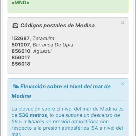
«MND»
×
Códigos postales de Medina
152687
,
Zetaquira
501007
,
Barranca De Upia
856010
,
Aguazul
856017
856018
×
Elevación sobre el nivel del mar de
Medina
La elevación sobre el nivel del mar de Medina es
de
536 metros
, lo que
supone un descenso de
59,5 milibares de presión atmosférica
con
respecto a la presión atmosférica
ISA
a nivel del
mar.