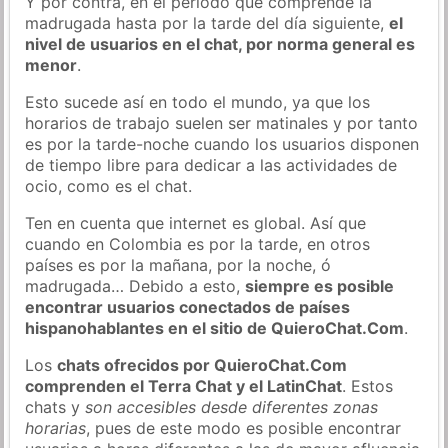
Y por contra, en el periodo que comprende la
madrugada hasta por la tarde del día siguiente,
el
nivel de usuarios en el chat, por norma general es
menor
.
Esto sucede así en todo el mundo, ya que los
horarios de trabajo suelen ser matinales y por tanto
es por la tarde-noche cuando los usuarios disponen
de tiempo libre para dedicar a las actividades de
ocio, como es el chat.
Ten en cuenta que internet es global. Así que
cuando en Colombia es por la tarde, en otros
países es por la mañana, por la noche, ó
madrugada… Debido a esto,
siempre es posible
encontrar usuarios conectados de países
hispanohablantes en el sitio de QuieroChat.Com
.
Los
chats ofrecidos por QuieroChat.Com
comprenden el Terra Chat y el LatinChat
. Estos
chats y
son accesibles desde diferentes zonas
horarias
, pues de este modo es posible encontrar