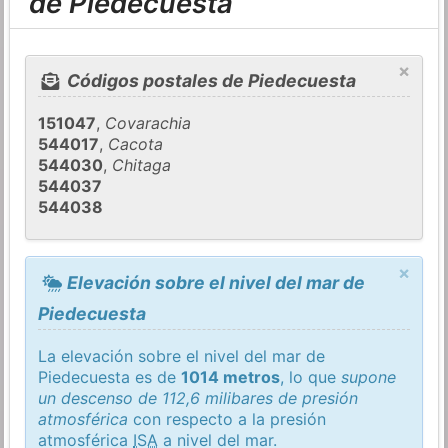
de Piedecuesta
×
Códigos postales de Piedecuesta
151047
,
Covarachia
544017
,
Cacota
544030
,
Chitaga
544037
544038
×
Elevación sobre el nivel del mar de
Piedecuesta
La elevación sobre el nivel del mar de
Piedecuesta es de
1014 metros
, lo que
supone
un descenso de 112,6 milibares de presión
atmosférica
con respecto a la presión
atmosférica
ISA
a nivel del mar.