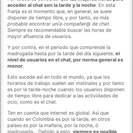
acceder al chat son la tarde y la noche
. En esta
franja es el momento que, en general, se suele
disponer de tiempo libre, y por tanto,
es más
probable encontrar un/a compañer@ de chat
.
Siempre es recomendable buscar las horas de
mayor afluencia de usuarios.
Y por contra, en el periodo que comprende la
madrugada hasta por la tarde del día siguiente,
el
nivel de usuarios en el chat, por norma general es
menor
.
Esto sucede así en todo el mundo, ya que los
horarios de trabajo suelen ser matinales y por tanto
es por la tarde-noche cuando los usuarios disponen
de tiempo libre para dedicar a las actividades de
ocio, como es el chat.
Ten en cuenta que internet es global. Así que
cuando en Colombia es por la tarde, en otros
países es por la mañana, por la noche, ó
madrugada… Debido a esto,
siempre es posible