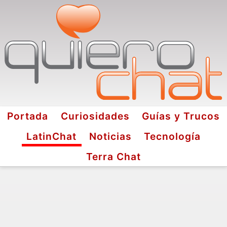
Portada
Curiosidades
Guías y Trucos
LatinChat
Noticias
Tecnología
Terra Chat