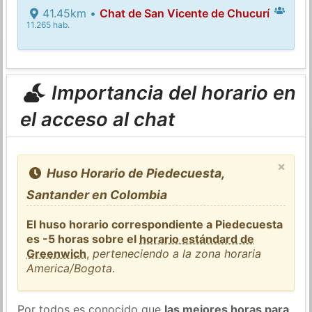
41.45km •
Chat de San Vicente de Chucurí
11.265 hab.
Importancia del horario en
el acceso al chat
×
Huso Horario de Piedecuesta,
Santander en Colombia
El huso horario correspondiente a Piedecuesta
es -5 horas sobre el
horario estándard de
Greenwich
,
perteneciendo a la zona horaria
America/Bogota
.
Por todos es conocido que
las mejores horas para