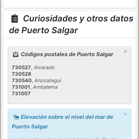
Curiosidades y otros datos
de Puerto Salgar
×
Códigos postales de Puerto Salgar
730527
,
Alvarado
730528
730540
,
Anzoategui
731001
,
Ambalema
731007
×
Elevación sobre el nivel del mar de
Puerto Salgar