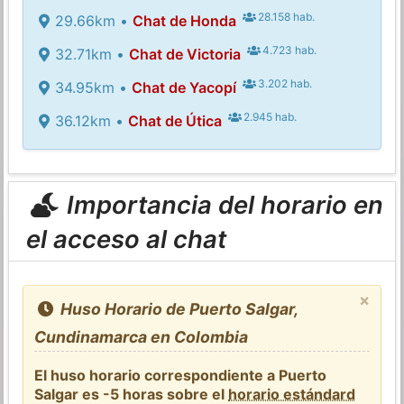
28.158 hab.
29.66km •
Chat de Honda
4.723 hab.
32.71km •
Chat de Victoria
3.202 hab.
34.95km •
Chat de Yacopí
2.945 hab.
36.12km •
Chat de Útica
Importancia del horario en
el acceso al chat
×
Huso Horario de Puerto Salgar,
Cundinamarca en Colombia
El huso horario correspondiente a Puerto
Salgar es -5 horas sobre el
horario estándard