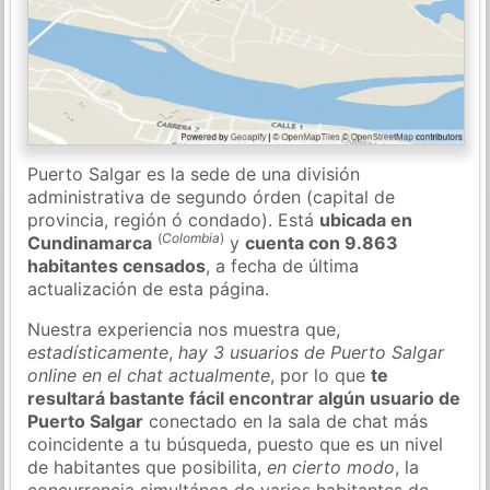
Puerto Salgar es la sede de una división
administrativa de segundo órden (capital de
provincia, región ó condado). Está
ubicada en
(
Colombia
)
Cundinamarca
y
cuenta con 9.863
habitantes censados
, a fecha de última
actualización de esta página.
Nuestra experiencia nos muestra que,
estadísticamente
,
hay 3 usuarios de Puerto Salgar
online en el chat actualmente
, por lo que
te
resultará bastante fácil encontrar algún usuario de
Puerto Salgar
conectado en la sala de chat más
coincidente a tu búsqueda, puesto que es un nivel
de habitantes que posibilita,
en cierto modo
, la
concurrencia simultánea de varios habitantes de