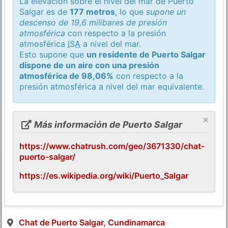
La elevación sobre el nivel del mar de Puerto
Salgar es de
177 metros
, lo que
supone un
descenso de 19,6 milibares de presión
atmosférica
con respecto a la presión
atmosférica
ISA
a nivel del mar.
Esto supone que
un residente de Puerto Salgar
dispone de un aire con una presión
atmosférica de 98,06%
con respecto a la
presión atmosférica a nivel del mar equivalente.
×
Más información de Puerto Salgar
https://www.chatrush.com/geo/3671330/chat-
puerto-salgar/
https://es.wikipedia.org/wiki/Puerto_Salgar
Chat de Puerto Salgar, Cundinamarca