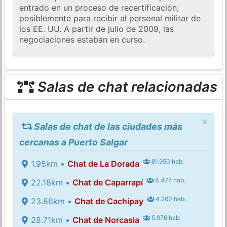
entrado en un proceso de recertificación,
posiblemente para recibir al personal militar de
los EE. UU. A partir de julio de 2009, las
negociaciones estaban en curso.
Salas de chat relacionadas
×
Salas de chat de las ciudades más
cercanas a Puerto Salgar
81.950 hab.
1.95km •
Chat de La Dorada
4.477 hab.
22.18km •
Chat de Caparrapí
4.260 hab.
23.86km •
Chat de Cachipay
5.976 hab.
28.71km •
Chat de Norcasia