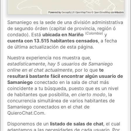
Samaniego es la sede de una división administrativa
de segundo órden (capital de provincia, región ó
(
Colombia
)
condado). Está
ubicada en Nariño
y
cuenta con 13.515 habitantes censados
, a fecha
de última actualización de esta página.
Nuestra experiencia nos muestra que,
estadísticamente
,
hay 5 usuarios de Samaniego
online en el chat actualmente
, por lo que
te
resultará bastante fácil encontrar algún usuario de
Samaniego
conectado en la sala de chat más
coincidente a tu búsqueda, puesto que es un nivel
de habitantes que posibilita,
en cierto modo
, la
concurrencia simultánea de varios habitantes de
Samaniego conectados en el chat de
QuieroChat.Com.
Disponemos de un
listado de salas de chat
, el cual
adaptamos a las necesidades de cada usuario. Por