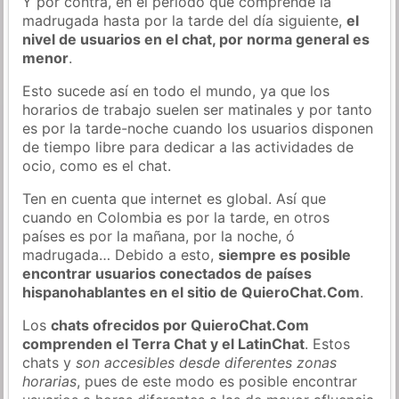
Y por contra, en el periodo que comprende la
madrugada hasta por la tarde del día siguiente,
el
nivel de usuarios en el chat, por norma general es
menor
.
Esto sucede así en todo el mundo, ya que los
horarios de trabajo suelen ser matinales y por tanto
es por la tarde-noche cuando los usuarios disponen
de tiempo libre para dedicar a las actividades de
ocio, como es el chat.
Ten en cuenta que internet es global. Así que
cuando en Colombia es por la tarde, en otros
países es por la mañana, por la noche, ó
madrugada… Debido a esto,
siempre es posible
encontrar usuarios conectados de países
hispanohablantes en el sitio de QuieroChat.Com
.
Los
chats ofrecidos por QuieroChat.Com
comprenden el Terra Chat y el LatinChat
. Estos
chats y
son accesibles desde diferentes zonas
horarias
, pues de este modo es posible encontrar