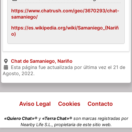
https://www.chatrush.com/geo/3670293/chat-
samaniego/
https://es.wikipedia.org/wiki/Samaniego_(Nariñ
o)
Chat de Samaniego, Nariño
Esta página fue actualizada por última vez el
21 de
Agosto, 2022
.
Aviso Legal
Cookies
Contacto
«Quiero Chat»®
y
«Terra Chat»®
son marcas registradas por
Nearby Life S.L., propietaria de este sitio web.