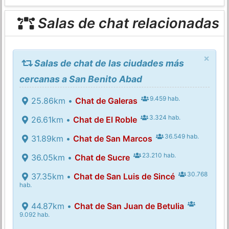
Salas de chat relacionadas
×
Salas de chat de las ciudades más
cercanas a San Benito Abad
9.459 hab.
25.86km •
Chat de Galeras
3.324 hab.
26.61km •
Chat de El Roble
36.549 hab.
31.89km •
Chat de San Marcos
23.210 hab.
36.05km •
Chat de Sucre
30.768
37.35km •
Chat de San Luis de Sincé
hab.
44.87km •
Chat de San Juan de Betulia
9.092 hab.