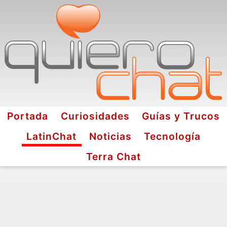
Portada
Curiosidades
Guías y Trucos
LatinChat
Noticias
Tecnología
Terra Chat