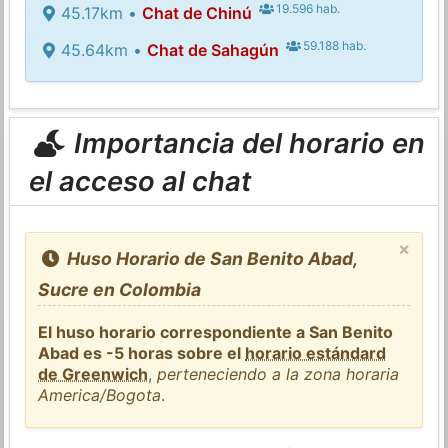
19.596 hab.
45.17km •
Chat de Chinú
59.188 hab.
45.64km •
Chat de Sahagún
Importancia del horario en
el acceso al chat
×
Huso Horario de San Benito Abad,
Sucre en Colombia
El huso horario correspondiente a San Benito
Abad es -5 horas sobre el
horario estándard
de Greenwich
,
perteneciendo a la zona horaria
America/Bogota
.