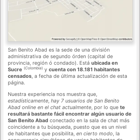
San Benito Abad es la sede de una división
administrativa de segundo órden (capital de
provincia, región ó condado). Está
ubicada en
(
Colombia
)
Sucre
y
cuenta con 18.181 habitantes
censados
, a fecha de última actualización de esta
página.
Nuestra experiencia nos muestra que,
estadísticamente
,
hay 7 usuarios de San Benito
Abad online en el chat actualmente
, por lo que
te
resultará bastante fácil encontrar algún usuario de
San Benito Abad
conectado en la sala de chat más
coincidente a tu búsqueda, puesto que es un nivel
de habitantes que posibilita,
en cierto modo
, la
concurrencia simultánea de varios habitantes de