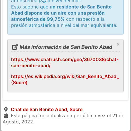
atmosférica
ISA
a nivel del mar.
Esto supone que
un residente de San Benito
Abad dispone de un aire con una presión
atmosférica de 99,75%
con respecto a la
presión atmosférica a nivel del mar equivalente.
×
Más información de San Benito Abad
https://www.chatrush.com/geo/3670038/chat-
san-benito-abad/
https://es.wikipedia.org/wiki/San_Benito_Abad_
(Sucre)
Chat de San Benito Abad, Sucre
Esta página fue actualizada por última vez el
21 de
Agosto, 2022
.