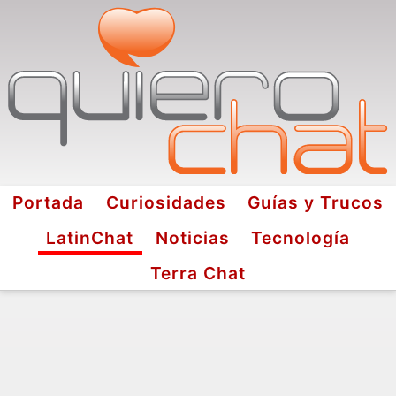
Portada
Curiosidades
Guías y Trucos
LatinChat
Noticias
Tecnología
Terra Chat