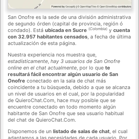
San Onofre es la sede de una división administrativa
de segundo órden (capital de provincia, región ó
(
Colombia
)
condado). Está
ubicada en Sucre
y
cuenta
con 32.957 habitantes censados
, a fecha de última
actualización de esta página.
Nuestra experiencia nos muestra que,
estadísticamente
,
hay 3 usuarios de San Onofre
online en el chat actualmente
, por lo que
te
resultará fácil encontrar algún usuario de San
Onofre
conectado en la sala de chat más
coincidente a tu búsqueda, debido a que se alcanza
un nivel de usuarios en el cual, por la popularidad
de QuieroChat.Com, hace muy posible que se
encuentre conectado en todo momento algún
habitante de San Onofre que sea usuario habitual
del chat de QuieroChat.Com.
Disponemos de un
listado de salas de chat
, el cual
adaptamos a las necesidades de cada usuario. Por