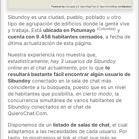
Sibundoy es una ciudad, pueblo, poblado u otro
tipo de agrupación de edificios donde la gente vive
(
Colombia
)
y trabaja. Está
ubicada en Putumayo
y
cuenta con 9.458 habitantes censados
, a fecha de
última actualización de esta página.
Nuestra experiencia nos muestra que,
estadísticamente
,
hay 3 usuarios de Sibundoy
online en el chat actualmente
, por lo que
te
resultará bastante fácil encontrar algún usuario de
Sibundoy
conectado en la sala de chat más
coincidente a tu búsqueda, puesto que es un nivel
de habitantes que posibilita,
en cierto modo
, la
concurrencia simultánea de varios habitantes de
Sibundoy conectados en el chat de
QuieroChat.Com.
Disponemos de un
listado de salas de chat
, el cual
adaptamos a las necesidades de cada usuario. Por
tanto, te mostramos el link al chat que más se