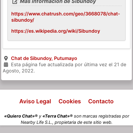
Más información de Sibundoy
https://www.chatrush.com/geo/3668078/chat-
sibundoy/
https://es.wikipedia.org/wiki/Sibundoy
Chat de Sibundoy, Putumayo
Esta página fue actualizada por última vez el
21 de
Agosto, 2022
.
Aviso Legal
Cookies
Contacto
«Quiero Chat»®
y
«Terra Chat»®
son marcas registradas por
Nearby Life S.L., propietaria de este sitio web.