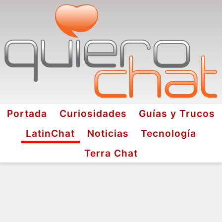
Portada
Curiosidades
Guías y Trucos
LatinChat
Noticias
Tecnología
Terra Chat