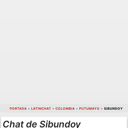
PORTADA
»
LATINCHAT
»
COLOMBIA
»
PUTUMAYO
»
SIBUNDOY
Chat de Sibundoy