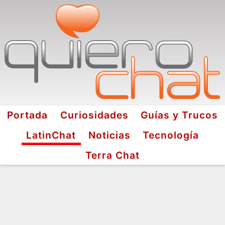
Portada
Curiosidades
Guías y Trucos
LatinChat
Noticias
Tecnología
Terra Chat