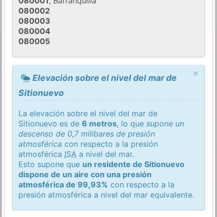
080001
,
Barranquilla
080002
080003
080004
080005
×
Elevación sobre el nivel del mar de
Sitionuevo
La elevación sobre el nivel del mar de
Sitionuevo es de
6 metros
, lo que
supone un
descenso de 0,7 milibares de presión
atmosférica
con respecto a la presión
atmosférica
ISA
a nivel del mar.
Esto supone que
un residente de Sitionuevo
dispone de un aire con una presión
atmosférica de 99,93%
con respecto a la
presión atmosférica a nivel del mar equivalente.