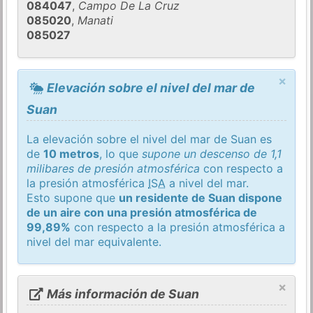
084047
,
Campo De La Cruz
085020
,
Manati
085027
×
Elevación sobre el nivel del mar de
Suan
La elevación sobre el nivel del mar de Suan es
de
10 metros
, lo que
supone un descenso de 1,1
milibares de presión atmosférica
con respecto a
la presión atmosférica
ISA
a nivel del mar.
Esto supone que
un residente de Suan dispone
de un aire con una presión atmosférica de
99,89%
con respecto a la presión atmosférica a
nivel del mar equivalente.
×
Más información de Suan