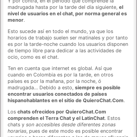
Y por contra, en el periodo que comprende la
madrugada hasta por la tarde del día siguiente,
el
nivel de usuarios en el chat, por norma general es
menor
.
Esto sucede así en todo el mundo, ya que los
horarios de trabajo suelen ser matinales y por tanto
es por la tarde-noche cuando los usuarios disponen
de tiempo libre para dedicar a las actividades de
ocio, como es el chat.
Ten en cuenta que internet es global. Así que
cuando en Colombia es por la tarde, en otros
países es por la mañana, por la noche, ó
madrugada… Debido a esto,
siempre es posible
encontrar usuarios conectados de países
hispanohablantes en el sitio de QuieroChat.Com
.
Los
chats ofrecidos por QuieroChat.Com
comprenden el Terra Chat y el LatinChat
. Estos
chats y
son accesibles desde diferentes zonas
horarias
, pues de este modo es posible encontrar