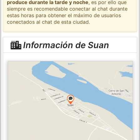
produce durante la tarde y noche
, es por ello que
siempre es recomendable conectar al chat durante
estas horas para obtener el máximo de usuarios
conectados al chat de esta ciudad.
Información de Suan