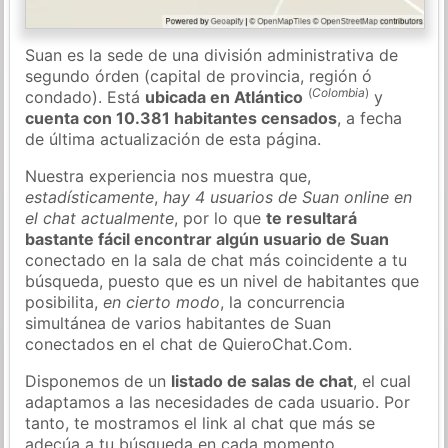
Suan es la sede de una división administrativa de
segundo órden (capital de provincia, región ó
(
Colombia
)
condado). Está
ubicada en Atlántico
y
cuenta con 10.381 habitantes censados
, a fecha
de última actualización de esta página.
Nuestra experiencia nos muestra que,
estadísticamente
,
hay 4 usuarios de Suan online en
el chat actualmente
, por lo que
te resultará
bastante fácil encontrar algún usuario de Suan
conectado en la sala de chat más coincidente a tu
búsqueda, puesto que es un nivel de habitantes que
posibilita,
en cierto modo
, la concurrencia
simultánea de varios habitantes de Suan
conectados en el chat de QuieroChat.Com.
Disponemos de un
listado de salas de chat
, el cual
adaptamos a las necesidades de cada usuario. Por
tanto, te mostramos el link al chat que más se
adecúa a tu búsqueda en cada momento.