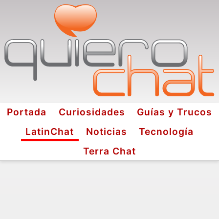
Portada
Curiosidades
Guías y Trucos
LatinChat
Noticias
Tecnología
Terra Chat