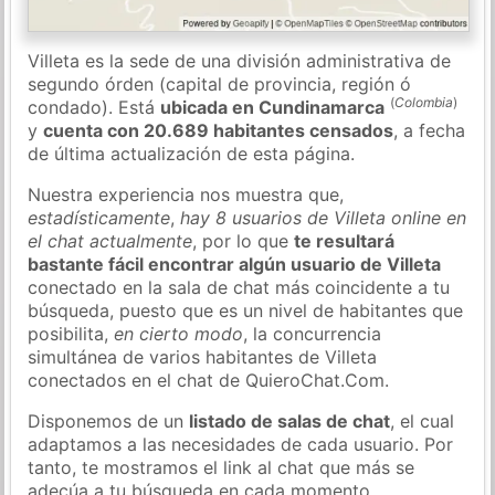
Villeta es la sede de una división administrativa de
segundo órden (capital de provincia, región ó
(
Colombia
)
condado). Está
ubicada en Cundinamarca
y
cuenta con 20.689 habitantes censados
, a fecha
de última actualización de esta página.
Nuestra experiencia nos muestra que,
estadísticamente
,
hay 8 usuarios de Villeta online en
el chat actualmente
, por lo que
te resultará
bastante fácil encontrar algún usuario de Villeta
conectado en la sala de chat más coincidente a tu
búsqueda, puesto que es un nivel de habitantes que
posibilita,
en cierto modo
, la concurrencia
simultánea de varios habitantes de Villeta
conectados en el chat de QuieroChat.Com.
Disponemos de un
listado de salas de chat
, el cual
adaptamos a las necesidades de cada usuario. Por
tanto, te mostramos el link al chat que más se
adecúa a tu búsqueda en cada momento.