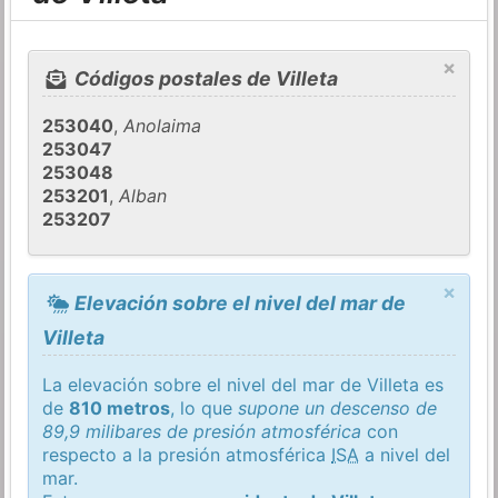
×
Códigos postales de Villeta
253040
,
Anolaima
253047
253048
253201
,
Alban
253207
×
Elevación sobre el nivel del mar de
Villeta
La elevación sobre el nivel del mar de Villeta es
de
810 metros
, lo que
supone un descenso de
89,9 milibares de presión atmosférica
con
respecto a la presión atmosférica
ISA
a nivel del
mar.