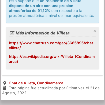
Esto supone que
un residente de Villeta
dispone de un aire con una presión
atmosférica de 91,12%
con respecto a la
presión atmosférica a nivel del mar equivalente.
×
Más información de Villeta
https://www.chatrush.com/geo/3665895/chat-
villeta/
https://es.wikipedia.org/wiki/Villeta_(Cundinam
arca)
Chat de Villeta, Cundinamarca
Esta página fue actualizada por última vez el
21 de
Agosto, 2022
.