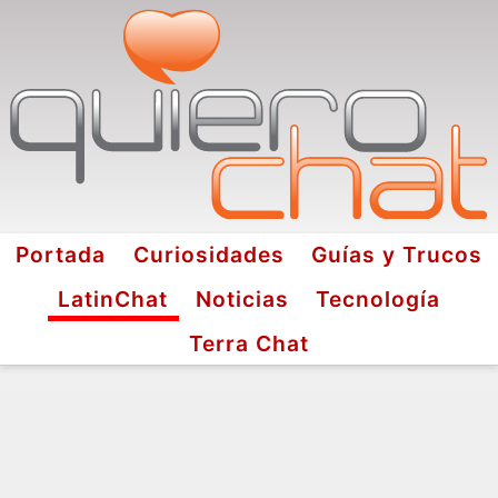
Portada
Curiosidades
Guías y Trucos
LatinChat
Noticias
Tecnología
Terra Chat