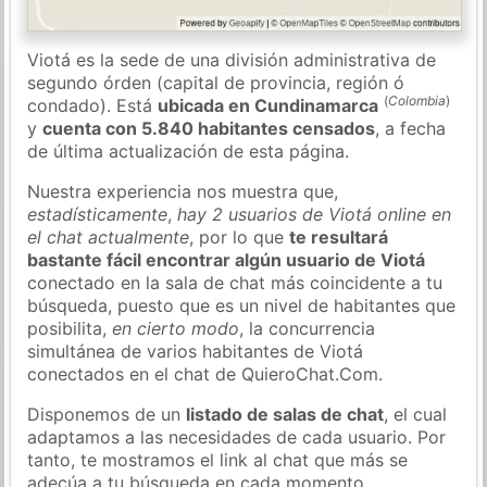
Viotá es la sede de una división administrativa de
segundo órden (capital de provincia, región ó
(
Colombia
)
condado). Está
ubicada en Cundinamarca
y
cuenta con 5.840 habitantes censados
, a fecha
de última actualización de esta página.
Nuestra experiencia nos muestra que,
estadísticamente
,
hay 2 usuarios de Viotá online en
el chat actualmente
, por lo que
te resultará
bastante fácil encontrar algún usuario de Viotá
conectado en la sala de chat más coincidente a tu
búsqueda, puesto que es un nivel de habitantes que
posibilita,
en cierto modo
, la concurrencia
simultánea de varios habitantes de Viotá
conectados en el chat de QuieroChat.Com.
Disponemos de un
listado de salas de chat
, el cual
adaptamos a las necesidades de cada usuario. Por
tanto, te mostramos el link al chat que más se
adecúa a tu búsqueda en cada momento.