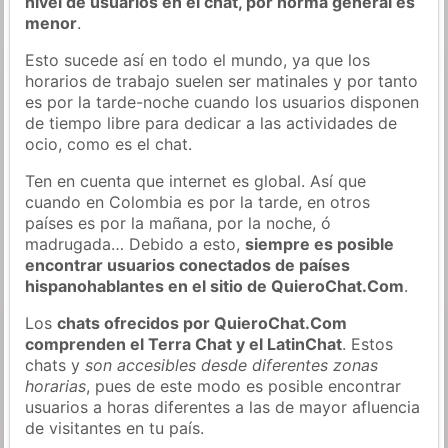
nivel de usuarios en el chat, por norma general es
menor
.
Esto sucede así en todo el mundo, ya que los
horarios de trabajo suelen ser matinales y por tanto
es por la tarde-noche cuando los usuarios disponen
de tiempo libre para dedicar a las actividades de
ocio, como es el chat.
Ten en cuenta que internet es global. Así que
cuando en Colombia es por la tarde, en otros
países es por la mañana, por la noche, ó
madrugada… Debido a esto,
siempre es posible
encontrar usuarios conectados de países
hispanohablantes en el sitio de QuieroChat.Com
.
Los
chats ofrecidos por QuieroChat.Com
comprenden el Terra Chat y el LatinChat
. Estos
chats y
son accesibles desde diferentes zonas
horarias
, pues de este modo es posible encontrar
usuarios a horas diferentes a las de mayor afluencia
de visitantes en tu país.