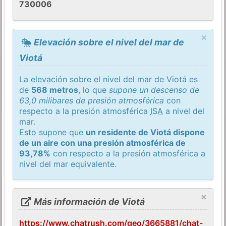
730006
×
Elevación sobre el nivel del mar de
Viotá
La elevación sobre el nivel del mar de Viotá es
de
568 metros
, lo que
supone un descenso de
63,0 milibares de presión atmosférica
con
respecto a la presión atmosférica
ISA
a nivel del
mar.
Esto supone que
un residente de Viotá dispone
de un aire con una presión atmosférica de
93,78%
con respecto a la presión atmosférica a
nivel del mar equivalente.
×
Más información de Viotá
https://www.chatrush.com/geo/3665881/chat-