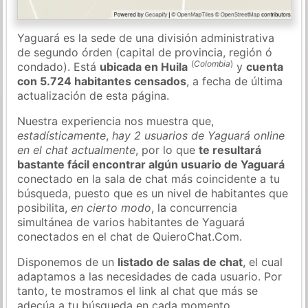
Yaguará es la sede de una división administrativa
de segundo órden (capital de provincia, región ó
(
Colombia
)
condado). Está
ubicada en Huila
y
cuenta
con 5.724 habitantes censados
, a fecha de última
actualización de esta página.
Nuestra experiencia nos muestra que,
estadísticamente
,
hay 2 usuarios de Yaguará online
en el chat actualmente
, por lo que
te resultará
bastante fácil encontrar algún usuario de Yaguará
conectado en la sala de chat más coincidente a tu
búsqueda, puesto que es un nivel de habitantes que
posibilita,
en cierto modo
, la concurrencia
simultánea de varios habitantes de Yaguará
conectados en el chat de QuieroChat.Com.
Disponemos de un
listado de salas de chat
, el cual
adaptamos a las necesidades de cada usuario. Por
tanto, te mostramos el link al chat que más se
adecúa a tu búsqueda en cada momento.