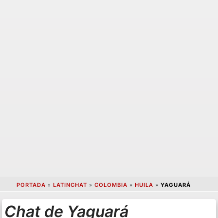
PORTADA
»
LATINCHAT
»
COLOMBIA
»
HUILA
»
YAGUARÁ
Chat de Yaguará