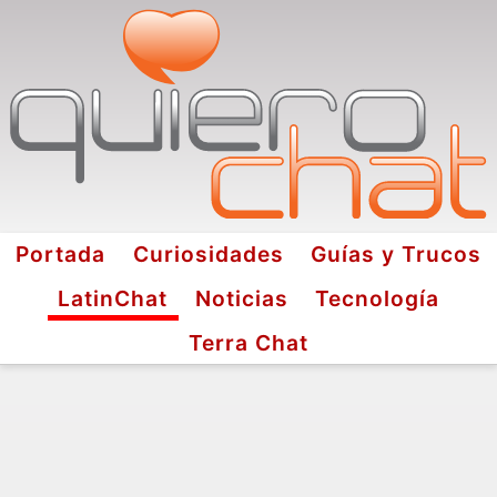
Portada
Curiosidades
Guías y Trucos
LatinChat
Noticias
Tecnología
Terra Chat