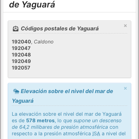
de Yaguará
×
Códigos postales de Yaguará
192040
,
Caldono
192047
192048
192049
192057
×
Elevación sobre el nivel del mar de
Yaguará
La elevación sobre el nivel del mar de Yaguará
es de
578 metros
, lo que
supone un descenso
de 64,2 milibares de presión atmosférica
con
respecto a la presión atmosférica
ISA
a nivel del