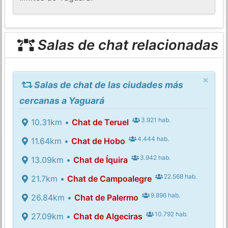
Salas de chat relacionadas
×
Salas de chat de las ciudades más
cercanas a Yaguará
3.921 hab.
10.31km •
Chat de Teruel
4.444 hab.
11.64km •
Chat de Hobo
3.942 hab.
13.09km •
Chat de Íquira
22.568 hab.
21.7km •
Chat de Campoalegre
9.896 hab.
26.84km •
Chat de Palermo
10.792 hab.
27.09km •
Chat de Algeciras