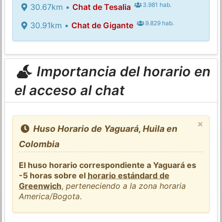
3.981 hab.
30.67km •
Chat de Tesalia
9.829 hab.
30.91km •
Chat de Gigante
Importancia del horario en
el acceso al chat
×
Huso Horario de Yaguará, Huila en
Colombia
El huso horario correspondiente a Yaguará es
-5 horas sobre el
horario estándard de
Greenwich
,
perteneciendo a la zona horaria
America/Bogota
.