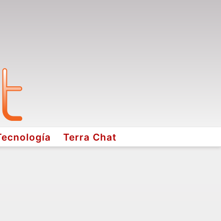
Tecnología
Terra Chat