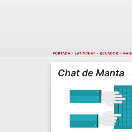
PORTADA
»
LATINCHAT
»
ECUADOR
»
MAN
Chat de Manta