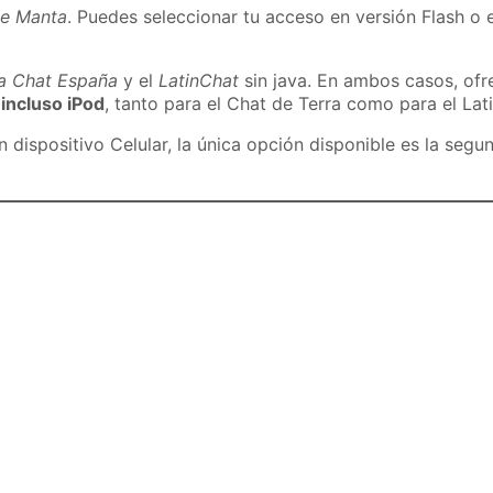
de Manta
. Puedes seleccionar tu acceso en versión Flash o e
ra Chat España
y el
LatinChat
sin java. En ambos casos, of
 incluso iPod
, tanto para el Chat de Terra como para el Lat
dispositivo Celular, la única opción disponible es la segu