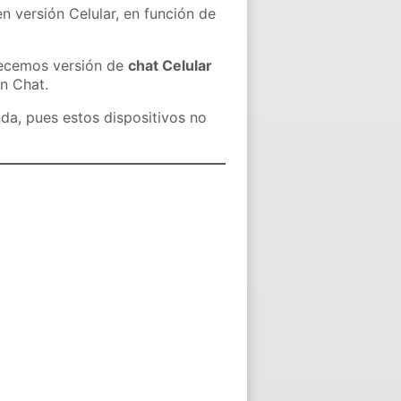
n versión Celular, en función de
recemos versión de
chat Celular
in Chat.
nda, pues estos dispositivos no