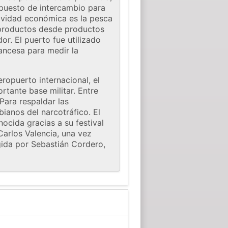
 puesto de intercambio para
tividad económica es la pesca
n productos desde productos
r. El puerto fue utilizado
ancesa para medir la
ropuerto internacional, el
rtante base militar. Entre
Para respaldar las
bianos del narcotráfico. El
ocida gracias a su festival
Carlos Valencia, una vez
gida por Sebastián Cordero,