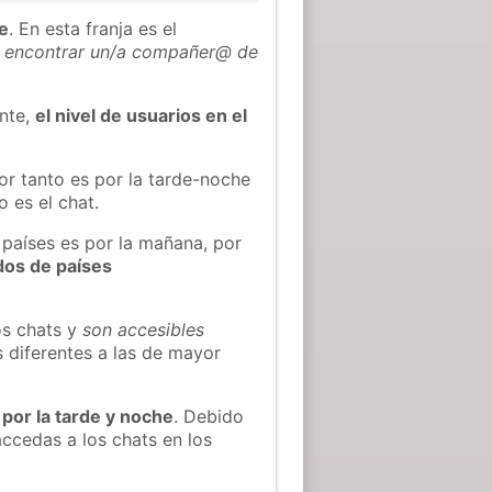
he
. En esta franja es el
 encontrar un/a compañer@ de
ente,
el nivel de usuarios en el
or tanto es por la tarde-noche
 es el chat.
 países es por la mañana, por
dos de países
os chats y
son accesibles
s diferentes a las de mayor
 por la tarde y noche
. Debido
ccedas a los chats en los