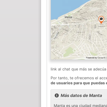
link al chat que más se adecú
Por tanto, te ofrecemos el acc
de usuarios para que puedas 
Más datos de Manta
Manta es una ciudad mediana 