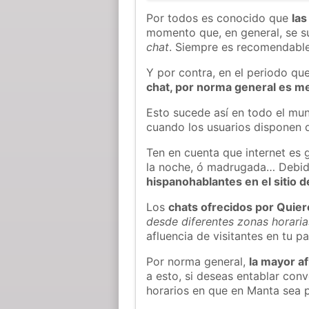
Por todos es conocido que
las
momento que, en general, se su
chat
. Siempre es recomendable
Y por contra, en el periodo qu
chat, por norma general es m
Esto sucede así en todo el mun
cuando los usuarios disponen d
Ten en cuenta que internet es 
la noche, ó madrugada… Debid
hispanohablantes en el sitio
Los
chats ofrecidos por Quie
desde diferentes zonas horaria
afluencia de visitantes en tu pa
Por norma general,
la mayor af
a esto, si deseas entablar co
horarios en que en Manta sea p