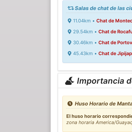
Salas de chat de las 
11.04km •
Chat de Montecr
29.54km •
Chat de Rocaf
30.46km •
Chat de Portov
45.43km •
Chat de Jipija
Importancia de
Huso Horario de Manta
El huso horario correspondi
zona horaria America/Guayaq