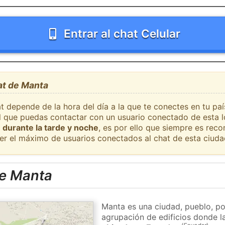
Entrar al chat Celular
at de Manta
at depende de la hora del día a la que te conectes en tu p
il que puedas contactar con un usuario conectado de esta 
 durante la tarde y noche
, es por ello que siempre es rec
er el máximo de usuarios conectados al chat de esta ciuda
e Manta
Manta es una ciudad, pueblo, po
agrupación de edificios donde la