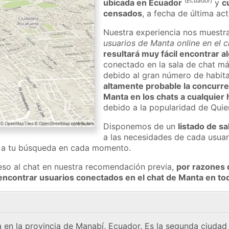
(
Ecuador
)
ubicada en Ecuador
y
c
censados
, a fecha de última ac
Nuestra experiencia nos muestr
usuarios de Manta online en el 
resultará muy fácil encontrar 
conectado en la sala de chat má
debido al gran número de habita
altamente probable la concurre
Manta en los chats a cualquier 
debido a la popularidad de Qui
Disponemos de un
listado de sa
a las necesidades de cada usuar
a a tu búsqueda en cada momento.
eso al chat en nuestra recomendación previa,
por razones 
encontrar usuarios conectados en el chat de Manta en 
en la provincia de Manabí, Ecuador. Es la segunda ciudad 