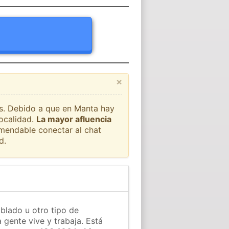
×
aís. Debido a que en Manta hay
localidad.
La mayor afluencia
omendable conectar al chat
d.
blado u otro tipo de
 gente vive y trabaja. Está