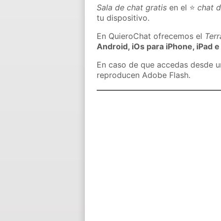
Sala de chat gratis
en el ⭐
chat 
tu dispositivo.
En QuieroChat ofrecemos el
Ter
Android, iOs para iPhone, iPad e
En caso de que accedas desde un 
reproducen Adobe Flash.