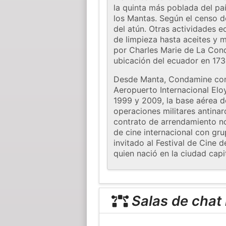
la quinta más poblada del pa
los Mantas. Según el censo d
del atún. Otras actividades 
de limpieza hasta aceites y 
por Charles Marie de La Cond
ubicación del ecuador en 173
Desde Manta, Condamine comen
Aeropuerto Internacional Eloy
1999 y 2009, la base aérea de
operaciones militares antinar
contrato de arrendamiento no
de cine internacional con gru
invitado al Festival de Cine
quien nació en la ciudad capi
Salas de chat