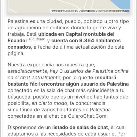
Palestina es una ciudad, pueblo, poblado u otro tipo
de agrupación de edificios donde la gente vive y
trabaja. Está
ubicada en Capital montubia del
(
Ecuador
)
Ecuador
y
cuenta con 9.364 habitantes
censados
, a fecha de última actualización de esta
página.
Nuestra experiencia nos muestra que,
estadísticamente
,
hay 3 usuarios de Palestina online
en el chat actualmente
, por lo que
te resultará
bastante fácil encontrar algún usuario de Palestina
conectado en la sala de chat más coincidente a tu
búsqueda, puesto que es un nivel de habitantes que
posibilita,
en cierto modo
, la concurrencia
simultánea de varios habitantes de Palestina
conectados en el chat de QuieroChat.Com.
Disponemos de un
listado de salas de chat
, el cual
adaptamos a las necesidades de cada usuario. Por