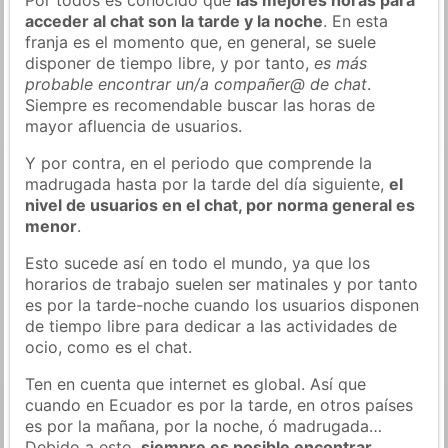
acceder al chat son la tarde y la noche
. En esta
franja es el momento que, en general, se suele
disponer de tiempo libre, y por tanto,
es más
probable encontrar un/a compañer@ de chat
.
Siempre es recomendable buscar las horas de
mayor afluencia de usuarios.
Y por contra, en el periodo que comprende la
madrugada hasta por la tarde del día siguiente,
el
nivel de usuarios en el chat, por norma general es
menor
.
Esto sucede así en todo el mundo, ya que los
horarios de trabajo suelen ser matinales y por tanto
es por la tarde-noche cuando los usuarios disponen
de tiempo libre para dedicar a las actividades de
ocio, como es el chat.
Ten en cuenta que internet es global. Así que
cuando en Ecuador es por la tarde, en otros países
es por la mañana, por la noche, ó madrugada…
Debido a esto,
siempre es posible encontrar