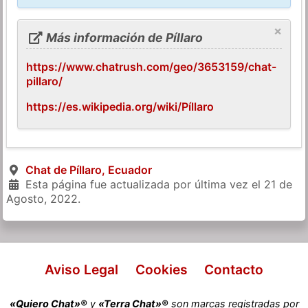
×
Más información de Píllaro
https://www.chatrush.com/geo/3653159/chat-
pillaro/
https://es.wikipedia.org/wiki/Píllaro
Chat de Píllaro, Ecuador
Esta página fue actualizada por última vez el
21 de
Agosto, 2022
.
Aviso Legal
Cookies
Contacto
«Quiero Chat»®
y
«Terra Chat»®
son marcas registradas por