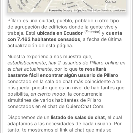
Píllaro es una ciudad, pueblo, poblado u otro tipo
de agrupación de edificios donde la gente vive y
(
Ecuador
)
trabaja. Está
ubicada en Ecuador
y
cuenta
con 7.462 habitantes censados
, a fecha de última
actualización de esta página.
Nuestra experiencia nos muestra que,
estadísticamente
,
hay 2 usuarios de Píllaro online en
el chat actualmente
, por lo que
te resultará
bastante fácil encontrar algún usuario de Píllaro
conectado en la sala de chat más coincidente a tu
búsqueda, puesto que es un nivel de habitantes que
posibilita,
en cierto modo
, la concurrencia
simultánea de varios habitantes de Píllaro
conectados en el chat de QuieroChat.Com.
Disponemos de un
listado de salas de chat
, el cual
adaptamos a las necesidades de cada usuario. Por
tanto, te mostramos el link al chat que más se