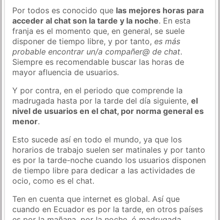
Por todos es conocido que
las mejores horas para
acceder al chat son la tarde y la noche
. En esta
franja es el momento que, en general, se suele
disponer de tiempo libre, y por tanto,
es más
probable encontrar un/a compañer@ de chat
.
Siempre es recomendable buscar las horas de
mayor afluencia de usuarios.
Y por contra, en el periodo que comprende la
madrugada hasta por la tarde del día siguiente,
el
nivel de usuarios en el chat, por norma general es
menor
.
Esto sucede así en todo el mundo, ya que los
horarios de trabajo suelen ser matinales y por tanto
es por la tarde-noche cuando los usuarios disponen
de tiempo libre para dedicar a las actividades de
ocio, como es el chat.
Ten en cuenta que internet es global. Así que
cuando en Ecuador es por la tarde, en otros países
es por la mañana, por la noche, ó madrugada…