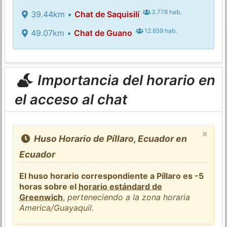
3.778 hab.
39.44km •
Chat de Saquisilí
12.659 hab.
49.07km •
Chat de Guano
Importancia del horario en
el acceso al chat
×
Huso Horario de Píllaro, Ecuador en
Ecuador
El huso horario correspondiente a Píllaro es -5
horas sobre el
horario estándard de
Greenwich
,
perteneciendo a la zona horaria
America/Guayaquil
.