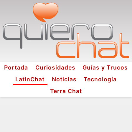
Portada
Curiosidades
Guías y Trucos
LatinChat
Noticias
Tecnología
Terra Chat