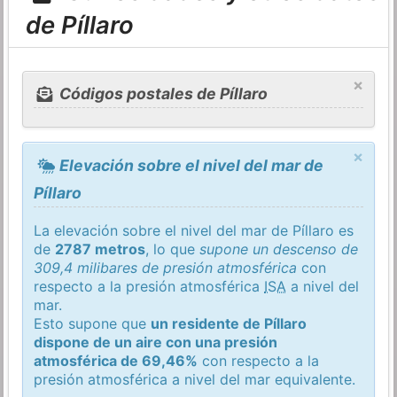
de Píllaro
×
Códigos postales de Píllaro
×
Elevación sobre el nivel del mar de
Píllaro
La elevación sobre el nivel del mar de Píllaro es
de
2787 metros
, lo que
supone un descenso de
309,4 milibares de presión atmosférica
con
respecto a la presión atmosférica
ISA
a nivel del
mar.
Esto supone que
un residente de Píllaro
dispone de un aire con una presión
atmosférica de 69,46%
con respecto a la
presión atmosférica a nivel del mar equivalente.