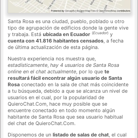
Santa Rosa es una ciudad, pueblo, poblado u otro
tipo de agrupación de edificios donde la gente vive
(
Ecuador
)
y trabaja. Está
ubicada en Ecuador
y
cuenta con 41.816 habitantes censados
, a fecha
de última actualización de esta página.
Nuestra experiencia nos muestra que,
estadísticamente
,
hay 4 usuarios de Santa Rosa
online en el chat actualmente
, por lo que
te
resultará fácil encontrar algún usuario de Santa
Rosa
conectado en la sala de chat más coincidente
a tu búsqueda, debido a que se alcanza un nivel de
usuarios en el cual, por la popularidad de
QuieroChat.Com, hace muy posible que se
encuentre conectado en todo momento algún
habitante de Santa Rosa que sea usuario habitual
del chat de QuieroChat.Com.
Disponemos de un
listado de salas de chat
, el cual