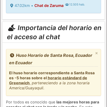
12.505 hab.
47.02km •
Chat de Zaruma
Importancia del horario en
el acceso al chat
×
Huso Horario de Santa Rosa, Ecuador
en Ecuador
El huso horario correspondiente a Santa Rosa
es -5 horas sobre el
horario estándard de
Greenwich
,
perteneciendo a la zona horaria
America/Guayaquil
.
Por todos es conocido que
las mejores horas para
acceder al chat son la tarde y la noche
. En esta