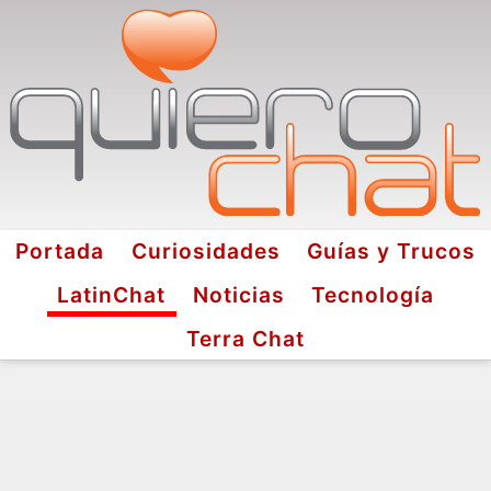
Portada
Curiosidades
Guías y Trucos
LatinChat
Noticias
Tecnología
Terra Chat