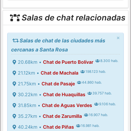
Salas de chat relacionadas
×
Salas de chat de las ciudades más
cercanas a Santa Rosa
8.300 hab.
20.68km •
Chat de Puerto Bolívar
198.123 hab.
21.12km •
Chat de Machala
44.860 hab.
21.75km •
Chat de Pasaje
39.757 hab.
30.22km •
Chat de Huaquillas
9.106 hab.
31.85km •
Chat de Aguas Verdes
16.907 hab.
35.27km •
Chat de Zarumilla
16.981 hab.
40.24km •
Chat de Piñas