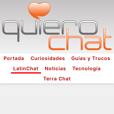
Portada
Curiosidades
Guías y Trucos
LatinChat
Noticias
Tecnología
Terra Chat