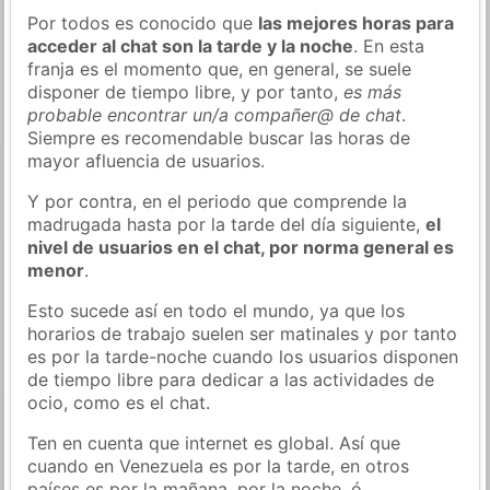
Por todos es conocido que
las mejores horas para
acceder al chat son la tarde y la noche
. En esta
franja es el momento que, en general, se suele
disponer de tiempo libre, y por tanto,
es más
probable encontrar un/a compañer@ de chat
.
Siempre es recomendable buscar las horas de
mayor afluencia de usuarios.
Y por contra, en el periodo que comprende la
madrugada hasta por la tarde del día siguiente,
el
nivel de usuarios en el chat, por norma general es
menor
.
Esto sucede así en todo el mundo, ya que los
horarios de trabajo suelen ser matinales y por tanto
es por la tarde-noche cuando los usuarios disponen
de tiempo libre para dedicar a las actividades de
ocio, como es el chat.
Ten en cuenta que internet es global. Así que
cuando en Venezuela es por la tarde, en otros
países es por la mañana, por la noche, ó