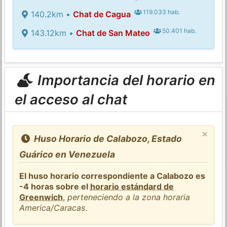
119.033 hab.
140.2km •
Chat de Cagua
50.401 hab.
143.12km •
Chat de San Mateo
Importancia del horario en
el acceso al chat
×
Huso Horario de Calabozo, Estado
Guárico en Venezuela
El huso horario correspondiente a Calabozo es
-4 horas sobre el
horario estándard de
Greenwich
,
perteneciendo a la zona horaria
America/Caracas
.