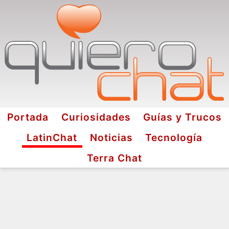
Portada
Curiosidades
Guías y Trucos
LatinChat
Noticias
Tecnología
Terra Chat