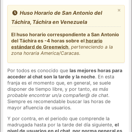
×
Huso Horario de San Antonio del
Táchira, Táchira en Venezuela
El huso horario correspondiente a San Antonio
del Táchira es -4 horas sobre el
horario
estándard de Greenwich
,
perteneciendo a la
zona horaria America/Caracas
.
Por todos es conocido que
las mejores horas para
acceder al chat son la tarde y la noche
. En esta
franja es el momento que, en general, se suele
disponer de tiempo libre, y por tanto,
es más
probable encontrar un/a compañer@ de chat
.
Siempre es recomendable buscar las horas de
mayor afluencia de usuarios.
Y por contra, en el periodo que comprende la
madrugada hasta por la tarde del día siguiente,
el
nivel de usuarios en el chat, por norma general es