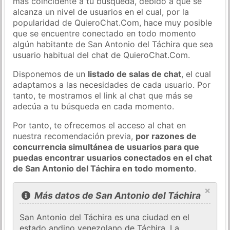
más coincidente a tu búsqueda, debido a que se
alcanza un nivel de usuarios en el cual, por la
popularidad de QuieroChat.Com, hace muy posible
que se encuentre conectado en todo momento
algún habitante de San Antonio del Táchira que sea
usuario habitual del chat de QuieroChat.Com.
Disponemos de un
listado de salas de chat
, el cual
adaptamos a las necesidades de cada usuario. Por
tanto, te mostramos el link al chat que más se
adecúa a tu búsqueda en cada momento.
Por tanto, te ofrecemos el acceso al chat en
nuestra recomendación previa,
por razones de
concurrencia simultánea de usuarios para que
puedas encontrar usuarios conectados en el chat
de San Antonio del Táchira en todo momento
.
×
Más datos de San Antonio del Táchira
San Antonio del Táchira es una ciudad en el
estado andino venezolano de Táchira. La