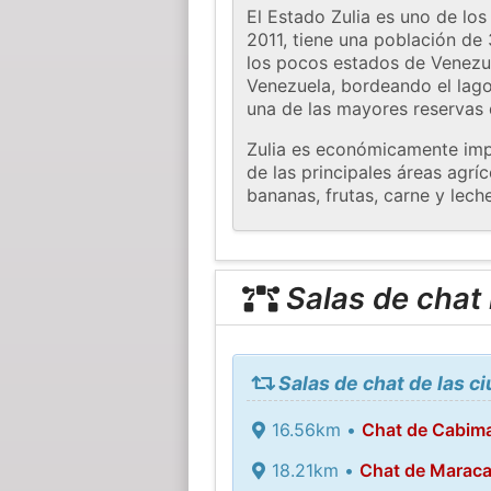
El Estado Zulia es uno de los
2011, tiene una población de
los pocos estados de Venezue
Venezuela, bordeando el lag
una de las mayores reservas d
Zulia es económicamente impo
de las principales áreas agr
bananas, frutas, carne y lech
Salas de chat
Salas de chat de las c
16.56km •
Chat de Cabim
18.21km •
Chat de Maraca