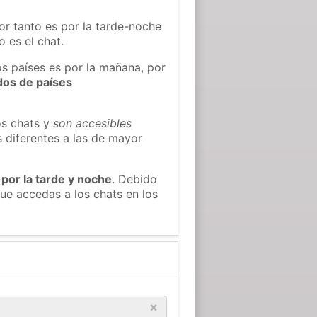
or tanto es por la tarde-noche
 es el chat.
os países es por la mañana, por
dos de países
os chats y
son accesibles
s diferentes a las de mayor
 por la tarde y noche
. Debido
ue accedas a los chats en los
×