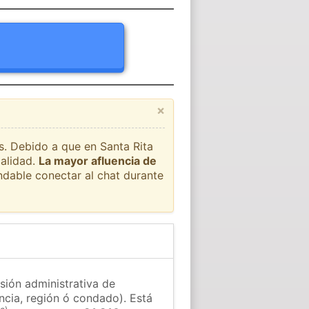
×
ís. Debido a que en Santa Rita
calidad.
La mayor afluencia de
ndable conectar al chat durante
isión administrativa de
ncia, región ó condado). Está