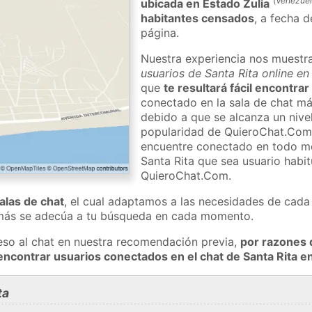
(
Venezue
ubicada en Estado Zulia
habitantes censados
, a fecha d
página.
Nuestra experiencia nos muestr
usuarios de Santa Rita online en
que
te resultará fácil encontrar
conectado en la sala de chat má
debido a que se alcanza un nivel
popularidad de QuieroChat.Com
encuentre conectado en todo m
Santa Rita que sea usuario habit
QuieroChat.Com.
salas de chat
, el cual adaptamos a las necesidades de cada 
 más se adecúa a tu búsqueda en cada momento.
eso al chat en nuestra recomendación previa,
por razones 
encontrar usuarios conectados en el chat de Santa Rita 
ta