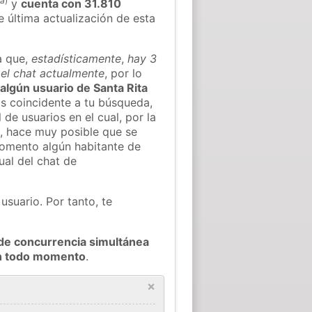
la
)
y
cuenta con 31.810
e última actualización de esta
a que,
estadísticamente
,
hay 3
 el chat actualmente
, por lo
 algún usuario de Santa Rita
s coincidente a tu búsqueda,
 de usuarios en el cual, por la
, hace muy posible que se
omento algún habitante de
ual del chat de
usuario. Por tanto, te
de concurrencia simultánea
en todo momento
.
×