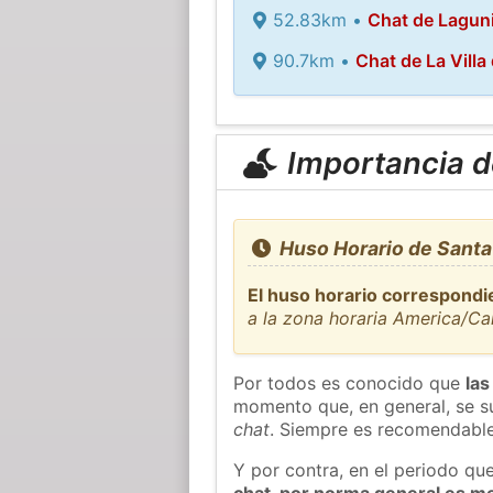
52.83km •
Chat de Laguni
90.7km •
Chat de La Villa
Importancia de
Huso Horario de Santa 
El huso horario correspondie
a la zona horaria America/Ca
Por todos es conocido que
las
momento que, en general, se su
chat
. Siempre es recomendable
Y por contra, en el periodo qu
chat, por norma general es m