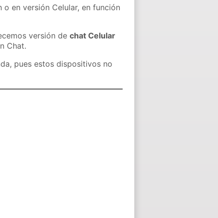
 o en versión Celular, en función
recemos versión de
chat Celular
in Chat.
nda, pues estos dispositivos no