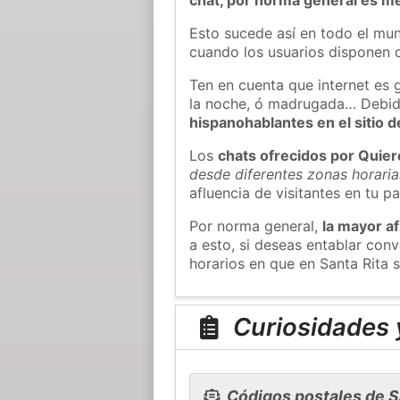
Esto sucede así en todo el mun
cuando los usuarios disponen d
Ten en cuenta que internet es 
la noche, ó madrugada… Debid
hispanohablantes en el sitio
Los
chats ofrecidos por Quie
desde diferentes zonas horaria
afluencia de visitantes en tu pa
Por norma general,
la mayor af
a esto, si deseas entablar con
horarios en que en Santa Rita 
Curiosidades y
Códigos postales de S