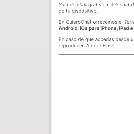
Sala de chat gratis
en el ⭐
chat d
de tu dispositivo.
En QuieroChat ofrecemos el
Ter
Android, iOs para iPhone, iPad e
En caso de que accedas desde un 
reproducen Adobe Flash.