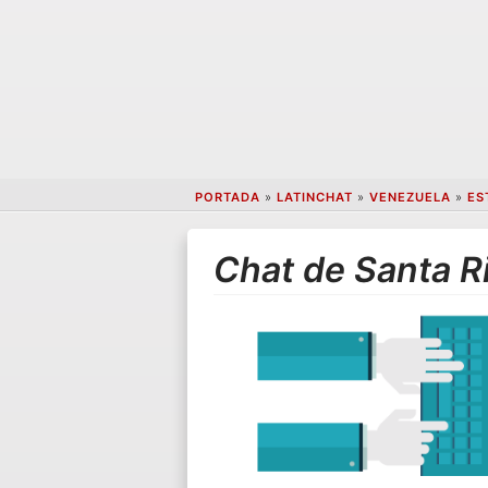
PORTADA
»
LATINCHAT
»
VENEZUELA
»
ES
Chat de Santa R