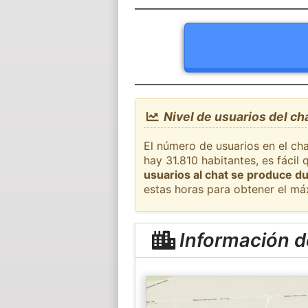
Nivel de usuarios del ch
El número de usuarios en el cha
hay 31.810 habitantes, es fáci
usuarios al chat se produce du
estas horas para obtener el má
Información d