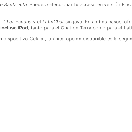
e Santa Rita
. Puedes seleccionar tu acceso en versión Flash
ra Chat España
y el
LatinChat
sin java. En ambos casos, of
 incluso iPod
, tanto para el Chat de Terra como para el Lat
dispositivo Celular, la única opción disponible es la segu