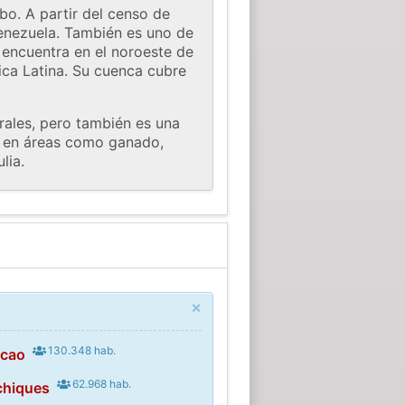
bo. A partir del censo de
Venezuela. También es uno de
 encuentra en el noroeste de
ca Latina. Su cuenca cubre
rales, pero también es una
ón en áreas como ganado,
lia.
×
130.348 hab.
icao
62.968 hab.
chiques