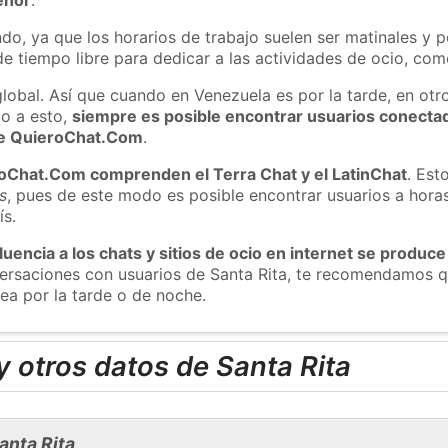
do, ya que los horarios de trabajo suelen ser matinales y p
e tiempo libre para dedicar a las actividades de ocio, como
global. Así que cuando en Venezuela es por la tarde, en otr
o a esto,
siempre es posible encontrar usuarios conecta
 de QuieroChat.Com
.
roChat.Com comprenden el Terra Chat y el LatinChat
. Est
s
, pues de este modo es posible encontrar usuarios a hora
ís.
luencia a los chats y sitios de ocio en internet se produce
versaciones con usuarios de Santa Rita, te recomendamos q
sea por la tarde o de noche.
 otros datos de Santa Rita
anta Rita