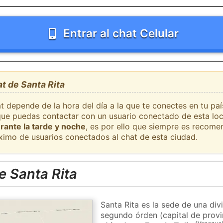
Entrar al chat Celular
at de Santa Rita
t depende de la hora del día a la que te conectes en tu pa
l que puedas contactar con un usuario conectado de esta lo
rante la tarde y noche
, es por ello que siempre es recome
ximo de usuarios conectados al chat de esta ciudad.
e Santa Rita
Santa Rita es la sede de una div
segundo órden (capital de provi