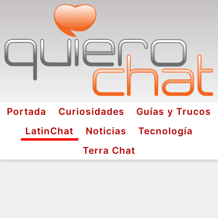
Portada
Curiosidades
Guías y Trucos
LatinChat
Noticias
Tecnología
Terra Chat