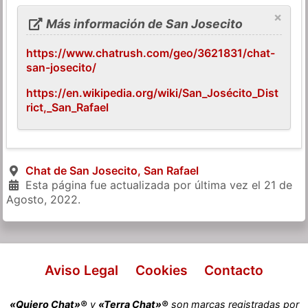
×
Más información de San Josecito
https://www.chatrush.com/geo/3621831/chat-
san-josecito/
https://en.wikipedia.org/wiki/San_Josécito_Dist
rict,_San_Rafael
Chat de San Josecito, San Rafael
Esta página fue actualizada por última vez el
21 de
Agosto, 2022
.
Aviso Legal
Cookies
Contacto
«Quiero Chat»®
y
«Terra Chat»®
son marcas registradas por