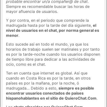
probable encontrar un/a compañer@ de chat
.
Siempre es recomendable buscar las horas de
mayor afluencia de usuarios.
Y por contra, en el periodo que comprende la
madrugada hasta por la tarde del día siguiente,
el
nivel de usuarios en el chat, por norma general es
menor
.
Esto sucede así en todo el mundo, ya que los
horarios de trabajo suelen ser matinales y por tanto
es por la tarde-noche cuando los usuarios disponen
de tiempo libre para dedicar a las actividades de
ocio, como es el chat.
Ten en cuenta que internet es global. Así que
cuando en Costa Rica es por la tarde, en otros
países es por la mañana, por la noche, ó
madrugada… Debido a esto,
siempre es posible
encontrar usuarios conectados de países
hispanohablantes en el sitio de QuieroChat.Com
.
Los
chats ofrecidos por QuieroChat.Com