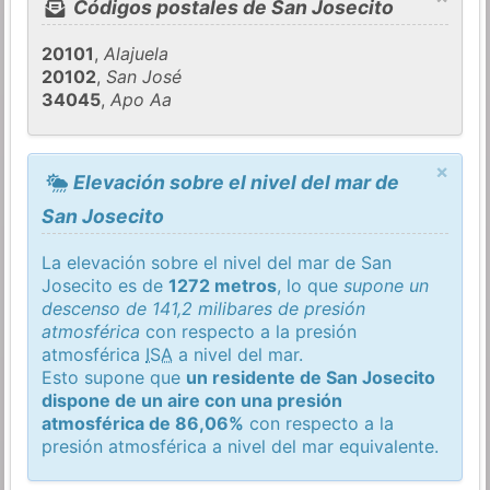
Códigos postales de San Josecito
20101
,
Alajuela
20102
,
San José
34045
,
Apo Aa
×
Elevación sobre el nivel del mar de
San Josecito
La elevación sobre el nivel del mar de San
Josecito es de
1272 metros
, lo que
supone un
descenso de 141,2 milibares de presión
atmosférica
con respecto a la presión
atmosférica
ISA
a nivel del mar.
Esto supone que
un residente de San Josecito
dispone de un aire con una presión
atmosférica de 86,06%
con respecto a la
presión atmosférica a nivel del mar equivalente.