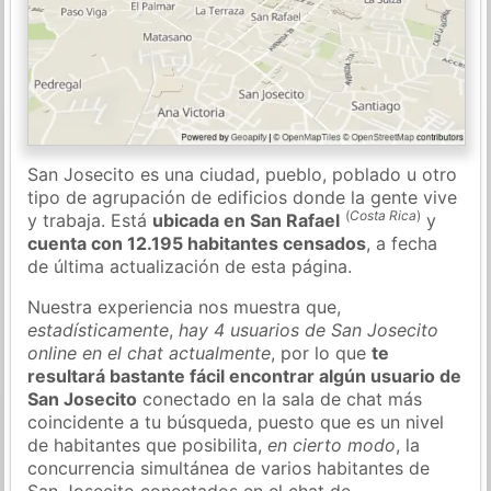
San Josecito es una ciudad, pueblo, poblado u otro
tipo de agrupación de edificios donde la gente vive
(
Costa Rica
)
y trabaja. Está
ubicada en San Rafael
y
cuenta con 12.195 habitantes censados
, a fecha
de última actualización de esta página.
Nuestra experiencia nos muestra que,
estadísticamente
,
hay 4 usuarios de San Josecito
online en el chat actualmente
, por lo que
te
resultará bastante fácil encontrar algún usuario de
San Josecito
conectado en la sala de chat más
coincidente a tu búsqueda, puesto que es un nivel
de habitantes que posibilita,
en cierto modo
, la
concurrencia simultánea de varios habitantes de
San Josecito conectados en el chat de