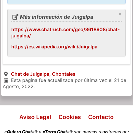
×
Más información de Juigalpa
https://www.chatrush.com/geo/3618908/chat-
juigalpa/
https://es.wikipedia.org/wiki/Juigalpa
Chat de Juigalpa, Chontales
Esta página fue actualizada por última vez el
21 de
Agosto, 2022
.
Aviso Legal
Cookies
Contacto
«Quiero Chat»®
y
«Terra Chat»®
son marcas registradas por