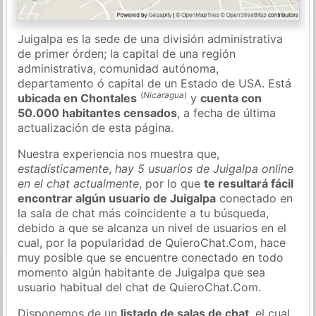
Juigalpa es la sede de una división administrativa
de primer órden; la capital de una región
administrativa, comunidad autónoma,
departamento ó capital de un Estado de USA. Está
(
Nicaragua
)
ubicada en Chontales
y
cuenta con
50.000 habitantes censados
, a fecha de última
actualización de esta página.
Nuestra experiencia nos muestra que,
estadísticamente
,
hay 5 usuarios de Juigalpa online
en el chat actualmente
, por lo que
te resultará fácil
encontrar algún usuario de Juigalpa
conectado en
la sala de chat más coincidente a tu búsqueda,
debido a que se alcanza un nivel de usuarios en el
cual, por la popularidad de QuieroChat.Com, hace
muy posible que se encuentre conectado en todo
momento algún habitante de Juigalpa que sea
usuario habitual del chat de QuieroChat.Com.
Disponemos de un
listado de salas de chat
, el cual