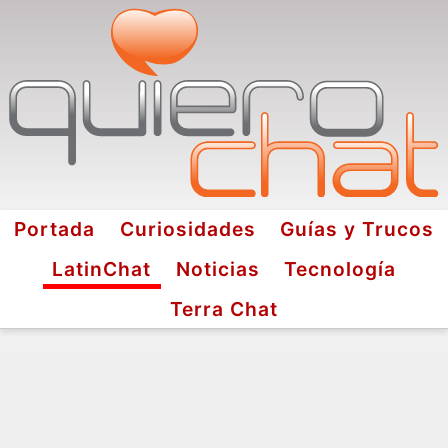
Portada
Curiosidades
Guías y Trucos
LatinChat
Noticias
Tecnología
Terra Chat