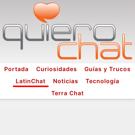
Portada
Curiosidades
Guías y Trucos
LatinChat
Noticias
Tecnología
Terra Chat