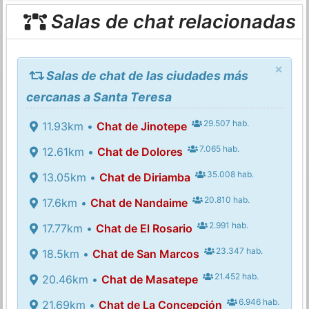
Salas de chat relacionadas
×
Salas de chat de las ciudades más
cercanas a Santa Teresa
29.507 hab.
11.93km •
Chat de Jinotepe
7.065 hab.
12.61km •
Chat de Dolores
35.008 hab.
13.05km •
Chat de Diriamba
20.810 hab.
17.6km •
Chat de Nandaime
2.991 hab.
17.77km •
Chat de El Rosario
23.347 hab.
18.5km •
Chat de San Marcos
21.452 hab.
20.46km •
Chat de Masatepe
6.946 hab.
21.69km •
Chat de La Concepción