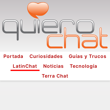
Portada
Curiosidades
Guías y Trucos
LatinChat
Noticias
Tecnología
Terra Chat