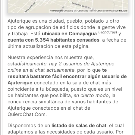
Ajuterique es una ciudad, pueblo, poblado u otro
tipo de agrupación de edificios donde la gente vive
(
Honduras
)
y trabaja. Está
ubicada en Comayagua
y
cuenta con 5.354 habitantes censados
, a fecha de
última actualización de esta página.
Nuestra experiencia nos muestra que,
estadísticamente
,
hay 2 usuarios de Ajuterique
online en el chat actualmente
, por lo que
te
resultará bastante fácil encontrar algún usuario de
Ajuterique
conectado en la sala de chat más
coincidente a tu búsqueda, puesto que es un nivel
de habitantes que posibilita,
en cierto modo
, la
concurrencia simultánea de varios habitantes de
Ajuterique conectados en el chat de
QuieroChat.Com.
Disponemos de un
listado de salas de chat
, el cual
adaptamos a las necesidades de cada usuario. Por