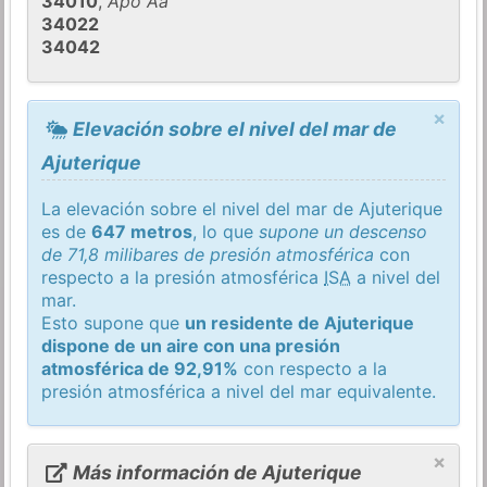
34010
,
Apo Aa
34022
34042
×
Elevación sobre el nivel del mar de
Ajuterique
La elevación sobre el nivel del mar de Ajuterique
es de
647 metros
, lo que
supone un descenso
de 71,8 milibares de presión atmosférica
con
respecto a la presión atmosférica
ISA
a nivel del
mar.
Esto supone que
un residente de Ajuterique
dispone de un aire con una presión
atmosférica de 92,91%
con respecto a la
presión atmosférica a nivel del mar equivalente.
×
Más información de Ajuterique