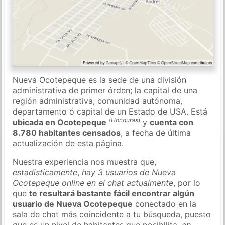
Nueva Ocotepeque es la sede de una división
administrativa de primer órden; la capital de una
región administrativa, comunidad autónoma,
departamento ó capital de un Estado de USA. Está
(
Honduras
)
ubicada en Ocotepeque
y
cuenta con
8.780 habitantes censados
, a fecha de última
actualización de esta página.
Nuestra experiencia nos muestra que,
estadísticamente
,
hay 3 usuarios de Nueva
Ocotepeque online en el chat actualmente
, por lo
que
te resultará bastante fácil encontrar algún
usuario de Nueva Ocotepeque
conectado en la
sala de chat más coincidente a tu búsqueda, puesto
que es un nivel de habitantes que posibilita,
en