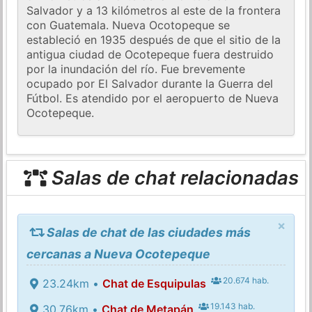
Salvador y a 13 kilómetros al este de la frontera
con Guatemala. Nueva Ocotopeque se
estableció en 1935 después de que el sitio de la
antigua ciudad de Ocotepeque fuera destruido
por la inundación del río. Fue brevemente
ocupado por El Salvador durante la Guerra del
Fútbol. Es atendido por el aeropuerto de Nueva
Ocotepeque.
Salas de chat relacionadas
×
Salas de chat de las ciudades más
cercanas a Nueva Ocotepeque
20.674 hab.
23.24km •
Chat de Esquipulas
19.143 hab.
30.76km •
Chat de Metapán