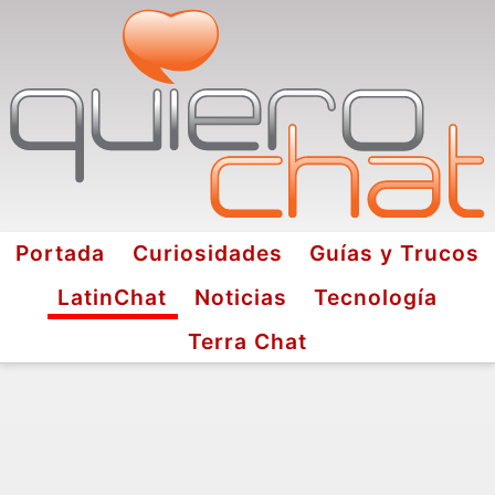
Portada
Curiosidades
Guías y Trucos
LatinChat
Noticias
Tecnología
Terra Chat