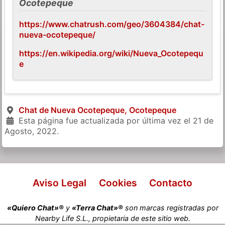
Ocotepeque
https://www.chatrush.com/geo/3604384/chat-
nueva-ocotepeque/
https://en.wikipedia.org/wiki/Nueva_Ocotepequ
e
Chat de Nueva Ocotepeque, Ocotepeque
Esta página fue actualizada por última vez el
21 de
Agosto, 2022
.
Aviso Legal
Cookies
Contacto
«Quiero Chat»®
y
«Terra Chat»®
son marcas registradas por
Nearby Life S.L., propietaria de este sitio web.