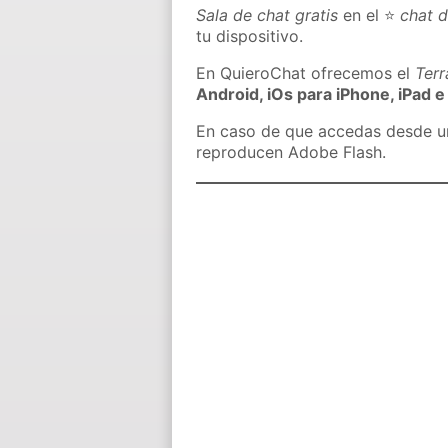
Sala de chat gratis
en el ⭐
chat 
tu dispositivo.
En QuieroChat ofrecemos el
Ter
Android, iOs para iPhone, iPad e
En caso de que accedas desde un 
reproducen Adobe Flash.