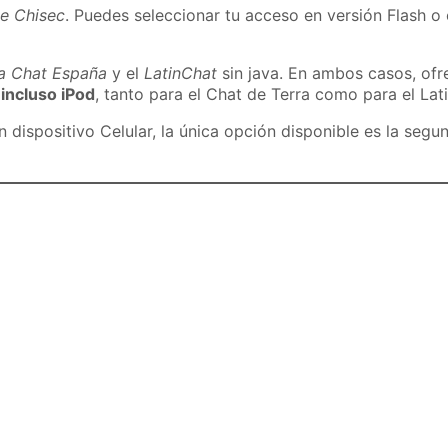
de Chisec
. Puedes seleccionar tu acceso en versión Flash o 
ra Chat España
y el
LatinChat
sin java. En ambos casos, of
 incluso iPod
, tanto para el Chat de Terra como para el Lat
dispositivo Celular, la única opción disponible es la segu