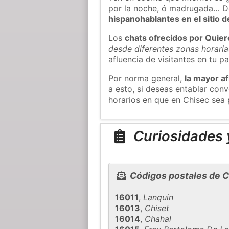
por la noche, ó madrugada… D
hispanohablantes en el sitio
Los
chats ofrecidos por Quie
desde diferentes zonas horaria
afluencia de visitantes en tu pa
Por norma general,
la mayor af
a esto, si deseas entablar co
horarios en que en Chisec sea 
Curiosidades 
Códigos postales de C
16011
,
Lanquin
16013
,
Chiset
16014
,
Chahal