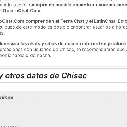
ebido a esto,
siempre es posible encontrar usuarios con
 de QuieroChat.Com
.
roChat.Com comprenden el Terra Chat y el LatinChat
. Est
s
, pues de este modo es posible encontrar usuarios a hora
ís.
luencia a los chats y sitios de ocio en internet se produce
nversaciones con usuarios de Chisec, te recomendamos que 
por la tarde o de noche.
y otros datos de Chisec
hisec