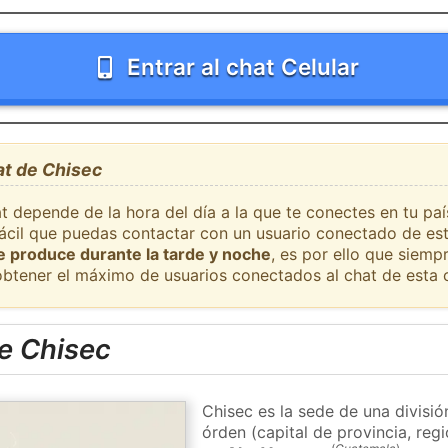
Entrar al chat Celular
at de Chisec
t depende de la hora del día a la que te conectes en tu pa
 fácil que puedas contactar con un usuario conectado de es
se produce durante la tarde y noche
, es por ello que siem
obtener el máximo de usuarios conectados al chat de esta 
e Chisec
Chisec es la sede de una divisi
órden (capital de provincia, re