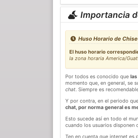
Importancia de
Huso Horario de Chise
El huso horario correspondi
la zona horaria America/Gua
Por todos es conocido que
las
momento que, en general, se su
chat
. Siempre es recomendable
Y por contra, en el periodo qu
chat, por norma general es m
Esto sucede así en todo el mun
cuando los usuarios disponen d
Ten en cuenta que internet es 