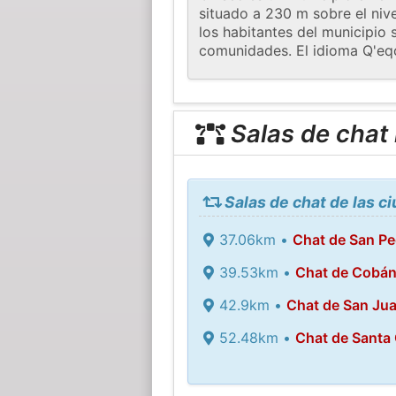
situado a 230 m sobre el niv
los habitantes del municipio
comunidades. El idioma Q'eqch
Salas de chat
Salas de chat de las c
37.06km •
Chat de San Pe
39.53km •
Chat de Cobá
42.9km •
Chat de San Ju
52.48km •
Chat de Santa