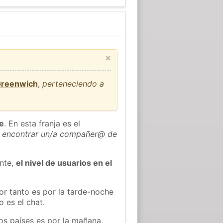
×
Greenwich
,
perteneciendo a
he
. En esta franja es el
 encontrar un/a compañer@ de
ente,
el nivel de usuarios en el
or tanto es por la tarde-noche
 es el chat.
os países es por la mañana,