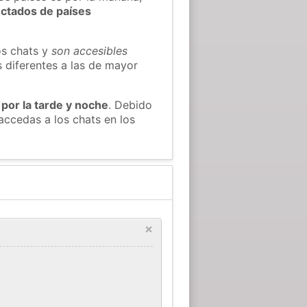
ectados de países
os chats y
son accesibles
s diferentes a las de mayor
 por la tarde y noche
. Debido
accedas a los chats en los
×