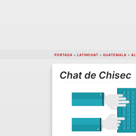
PORTADA
»
LATINCHAT
»
GUATEMALA
»
AL
Chat de Chisec