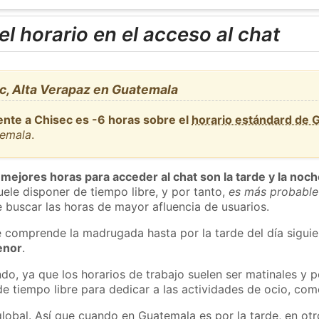
l horario en el acceso al chat
c, Alta Verapaz en Guatemala
ente a Chisec es -6 horas sobre el
horario estándard de 
temala
.
 mejores horas para acceder al chat son la tarde y la noc
ele disponer de tiempo libre, y por tanto,
es más probable
 buscar las horas de mayor afluencia de usuarios.
e comprende la madrugada hasta por la tarde del día sigui
enor
.
do, ya que los horarios de trabajo suelen ser matinales y p
e tiempo libre para dedicar a las actividades de ocio, como
global. Así que cuando en Guatemala es por la tarde, en otr