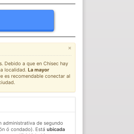
×
ís. Debido a que en Chisec hay
ta localidad.
La mayor
pre es recomendable conectar al
ciudad.
ón administrativa de segundo
gión ó condado). Está
ubicada