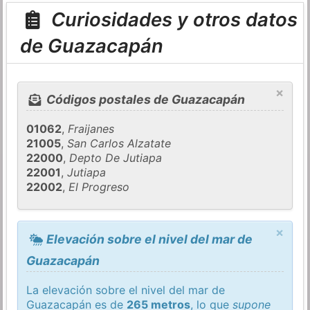
Curiosidades y otros datos
de Guazacapán
×
Códigos postales de Guazacapán
01062
,
Fraijanes
21005
,
San Carlos Alzatate
22000
,
Depto De Jutiapa
22001
,
Jutiapa
22002
,
El Progreso
×
Elevación sobre el nivel del mar de
Guazacapán
La elevación sobre el nivel del mar de
Guazacapán es de
265 metros
, lo que
supone