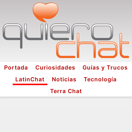
Portada
Curiosidades
Guías y Trucos
LatinChat
Noticias
Tecnología
Terra Chat