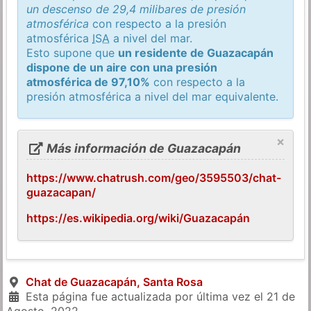
un descenso de 29,4 milibares de presión
atmosférica
con respecto a la presión
atmosférica
ISA
a nivel del mar.
Esto supone que
un residente de Guazacapán
dispone de un aire con una presión
atmosférica de 97,10%
con respecto a la
presión atmosférica a nivel del mar equivalente.
×
Más información de Guazacapán
https://www.chatrush.com/geo/3595503/chat-
guazacapan/
https://es.wikipedia.org/wiki/Guazacapán
Chat de Guazacapán, Santa Rosa
Esta página fue actualizada por última vez el
21 de
Agosto, 2022
.