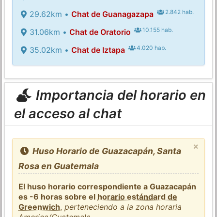
2.842 hab.
29.62km •
Chat de Guanagazapa
10.155 hab.
31.06km •
Chat de Oratorio
4.020 hab.
35.02km •
Chat de Iztapa
Importancia del horario en
el acceso al chat
×
Huso Horario de Guazacapán, Santa
Rosa en Guatemala
El huso horario correspondiente a Guazacapán
es -6 horas sobre el
horario estándard de
Greenwich
,
perteneciendo a la zona horaria
America/Guatemala
.