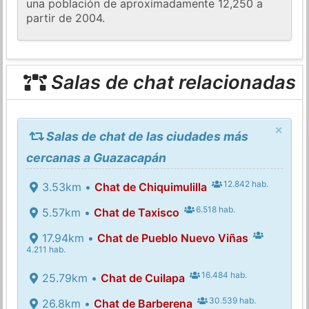
una población de aproximadamente 12,250 a
partir de 2004.
Salas de chat relacionadas
×
Salas de chat de las ciudades más
cercanas a Guazacapán
12.842 hab.
3.53km •
Chat de Chiquimulilla
6.518 hab.
5.57km •
Chat de Taxisco
17.94km •
Chat de Pueblo Nuevo Viñas
4.211 hab.
16.484 hab.
25.79km •
Chat de Cuilapa
30.539 hab.
26.8km •
Chat de Barberena