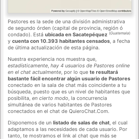
Pastores es la sede de una división administrativa
de segundo órden (capital de provincia, región ó
(
Guatemala
)
condado). Está
ubicada en Sacatepéquez
y
cuenta con 10.393 habitantes censados
, a fecha
de última actualización de esta página.
Nuestra experiencia nos muestra que,
estadísticamente
,
hay 4 usuarios de Pastores online
en el chat actualmente
, por lo que
te resultará
bastante fácil encontrar algún usuario de Pastores
conectado en la sala de chat más coincidente a tu
búsqueda, puesto que es un nivel de habitantes que
posibilita,
en cierto modo
, la concurrencia
simultánea de varios habitantes de Pastores
conectados en el chat de QuieroChat.Com.
Disponemos de un
listado de salas de chat
, el cual
adaptamos a las necesidades de cada usuario. Por
tanto, te mostramos el link al chat que más se