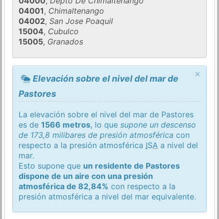
04000
,
Depto De Chimaltenango
04001
,
Chimaltenango
04002
,
San Jose Poaquil
15004
,
Cubulco
15005
,
Granados
×
Elevación sobre el nivel del mar de
Pastores
La elevación sobre el nivel del mar de Pastores
es de
1566 metros
, lo que
supone un descenso
de 173,8 milibares de presión atmosférica
con
respecto a la presión atmosférica
ISA
a nivel del
mar.
Esto supone que
un residente de Pastores
dispone de un aire con una presión
atmosférica de 82,84%
con respecto a la
presión atmosférica a nivel del mar equivalente.