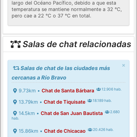
largo del Océano Pacífico, debido a que esta
temperatura se mantiene normalmente a 32 °C,
pero cae a 22 °C o 37 °C en total.
Salas de chat relacionadas
×
Salas de chat de las ciudades más
cercanas a Río Bravo
12.906 hab.
9.73km •
Chat de Santa Bárbara
18.189 hab.
13.79km •
Chat de Tiquisate
2.680
14.5km •
Chat de San Juan Bautista
hab.
20.426 hab.
15.86km •
Chat de Chicacao