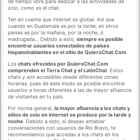
de tiempo libre para dedicar a las actividades de
ocio, como es el chat.
Ten en cuenta que internet es global. Así que
cuando en Guatemala es por la tarde, en otros
países es por la mañana, por la noche, ó
madrugada… Debido a esto,
siempre es posible
encontrar usuarios conectados de países
hispanohablantes en el sitio de QuieroChat.Com
.
Los
chats ofrecidos por QuieroChat.Com
comprenden el Terra Chat y el LatinChat
. Estos
chats y
son accesibles desde diferentes zonas
horarias
, pues de este modo es posible encontrar
usuarios a horas diferentes a las de mayor afluencia
de visitantes en tu país.
Por norma general,
la mayor afluencia a los chats y
sitios de ocio en internet se produce por la tarde y
noche
. Debido a esto, si deseas entablar
conversaciones con usuarios de Río Bravo, te
recomendamos que accedas a los chats en los