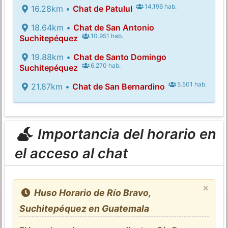
14.196 hab.
16.28km •
Chat de Patulul
18.64km •
Chat de San Antonio
10.951 hab.
Suchitepéquez
19.88km •
Chat de Santo Domingo
6.270 hab.
Suchitepéquez
5.501 hab.
21.87km •
Chat de San Bernardino
Importancia del horario en
el acceso al chat
×
Huso Horario de Río Bravo,
Suchitepéquez en Guatemala