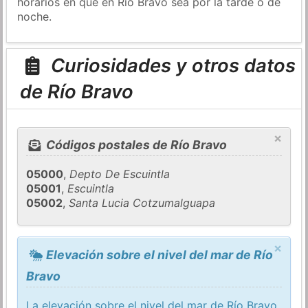
horarios en que en Río Bravo sea por la tarde o de
noche.
Curiosidades y otros datos
de Río Bravo
×
Códigos postales de Río Bravo
05000
,
Depto De Escuintla
05001
,
Escuintla
05002
,
Santa Lucia Cotzumalguapa
×
Elevación sobre el nivel del mar de Río
Bravo
La elevación sobre el nivel del mar de Río Bravo