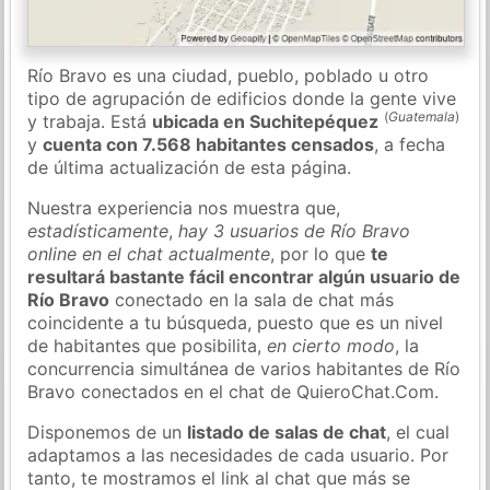
Río Bravo es una ciudad, pueblo, poblado u otro
tipo de agrupación de edificios donde la gente vive
(
Guatemala
)
y trabaja. Está
ubicada en Suchitepéquez
y
cuenta con 7.568 habitantes censados
, a fecha
de última actualización de esta página.
Nuestra experiencia nos muestra que,
estadísticamente
,
hay 3 usuarios de Río Bravo
online en el chat actualmente
, por lo que
te
resultará bastante fácil encontrar algún usuario de
Río Bravo
conectado en la sala de chat más
coincidente a tu búsqueda, puesto que es un nivel
de habitantes que posibilita,
en cierto modo
, la
concurrencia simultánea de varios habitantes de Río
Bravo conectados en el chat de QuieroChat.Com.
Disponemos de un
listado de salas de chat
, el cual
adaptamos a las necesidades de cada usuario. Por
tanto, te mostramos el link al chat que más se