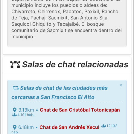
municipio incluye los pueblos o aldeas de:
Chivarreto, Chirrenox, Pabatoc, Paxixil, Rancho
de Teja, Pachaj, Sacmixit, San Antonio Sija,
Saquicol Chiquito y Tacajalbé. El bosque
comunitario de Sacmixit se encuentra dentro del
municipio.
Salas de chat relacionadas
×
Salas de chat de las ciudades más
cercanas a San Francisco El Alto
3.13km •
Chat de San Cristóbal Totonicapán
4.191 hab.
12.133
6.18km •
Chat de San Andrés Xecul
hab.