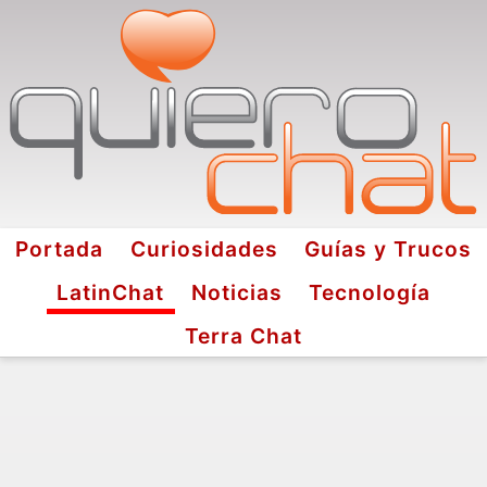
Portada
Curiosidades
Guías y Trucos
LatinChat
Noticias
Tecnología
Terra Chat