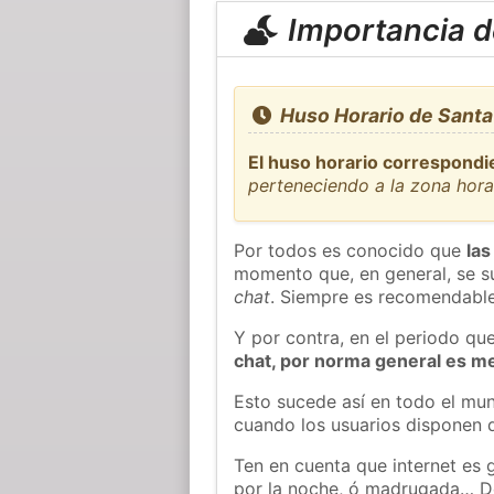
Importancia de
Huso Horario de Santa 
El huso horario correspondi
perteneciendo a la zona hor
Por todos es conocido que
las
momento que, en general, se su
chat
. Siempre es recomendable
Y por contra, en el periodo qu
chat, por norma general es m
Esto sucede así en todo el mun
cuando los usuarios disponen d
Ten en cuenta que internet es 
por la noche, ó madrugada… D