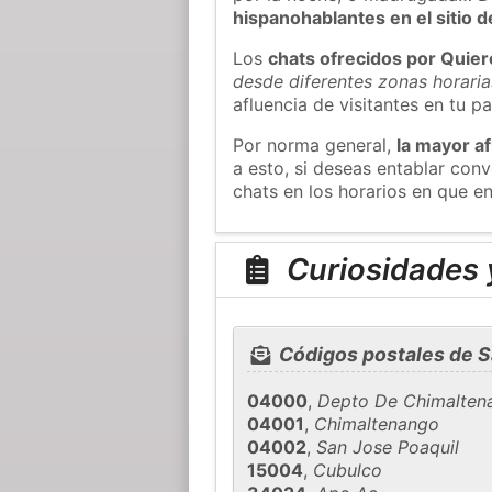
hispanohablantes en el sitio
Los
chats ofrecidos por Quie
desde diferentes zonas horaria
afluencia de visitantes en tu pa
Por norma general,
la mayor af
a esto, si deseas entablar co
chats en los horarios en que e
Curiosidades 
Códigos postales de S
04000
,
Depto De Chimalten
04001
,
Chimaltenango
04002
,
San Jose Poaquil
15004
,
Cubulco