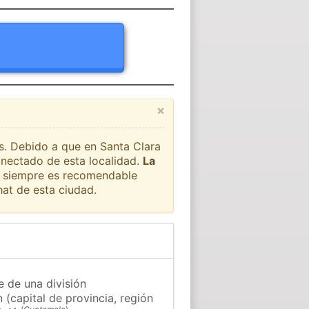
×
ís. Debido a que en Santa Clara
onectado de esta localidad.
La
ue siempre es recomendable
at de esta ciudad.
e de una división
(capital de provincia, región