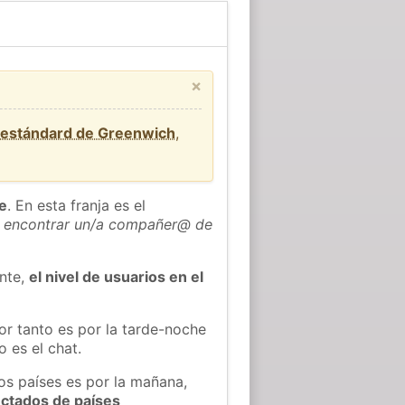
×
 estándard de Greenwich
,
he
. En esta franja es el
 encontrar un/a compañer@ de
ente,
el nivel de usuarios en el
or tanto es por la tarde-noche
 es el chat.
os países es por la mañana,
ectados de países