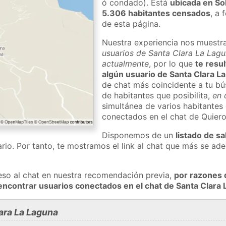
ó condado). Está
ubicada en So
5.306 habitantes censados
, a 
de esta página.
Nuestra experiencia nos muestr
usuarios de Santa Clara La Lagu
actualmente
, por lo que
te resu
algún usuario de Santa Clara L
de chat más coincidente a tu bú
de habitantes que posibilita,
en 
simultánea de varios habitantes
conectados en el chat de Quier
Disponemos de un
listado de sa
rio. Por tanto, te mostramos el link al chat que más se a
eso al chat en nuestra recomendación previa,
por razones 
encontrar usuarios conectados en el chat de Santa Clar
ara La Laguna