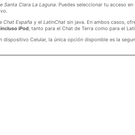
de Santa Clara La Laguna
. Puedes seleccionar tu acceso en 
ivo.
ra Chat España
y el
LatinChat
sin java. En ambos casos, of
 incluso iPod
, tanto para el Chat de Terra como para el Lat
dispositivo Celular, la única opción disponible es la segu