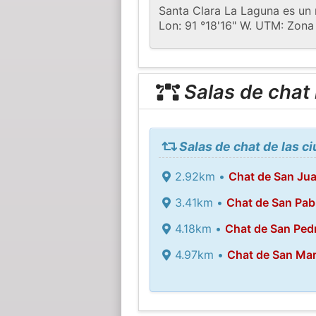
Santa Clara La Laguna es un 
Lon: 91 °18'16" W. UTM: Zona
Salas de chat
Salas de chat de las c
2.92km •
Chat de San Ju
3.41km •
Chat de San Pab
4.18km •
Chat de San Ped
4.97km •
Chat de San Ma