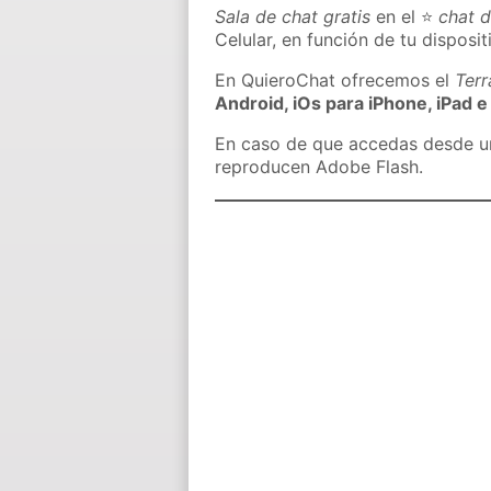
Sala de chat gratis
en el ⭐
chat 
Celular, en función de tu disposit
En QuieroChat ofrecemos el
Ter
Android, iOs para iPhone, iPad e
En caso de que accedas desde un 
reproducen Adobe Flash.