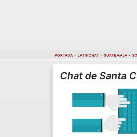
PORTADA
»
LATINCHAT
»
GUATEMALA
»
S
Chat de Santa C