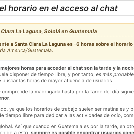
l horario en el acceso al chat
Clara La Laguna, Sololá en Guatemala
ente a Santa Clara La Laguna es -6 horas sobre el
horario
aria America/Guatemala
.
 mejores horas para acceder al chat son la tarde y la noc
ele disponer de tiempo libre, y por tanto,
es más probable
 buscar las horas de mayor afluencia de usuarios.
e comprende la madrugada hasta por la tarde del día sigui
enor
.
do, ya que los horarios de trabajo suelen ser matinales y p
e tiempo libre para dedicar a las actividades de ocio, como
global. Así que cuando en Guatemala es por la tarde, en otr
ebido a esto,
siempre es posible encontrar usuarios con