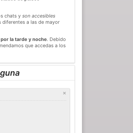
os chats y
son accesibles
s diferentes a las de mayor
 por la tarde y noche
. Debido
comendamos que accedas a los
aguna
×