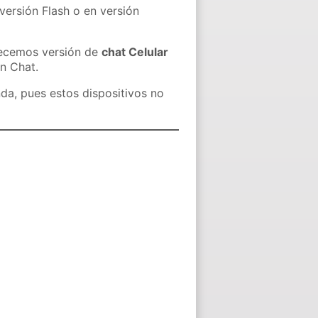
versión Flash o en versión
recemos versión de
chat Celular
in Chat.
nda, pues estos dispositivos no