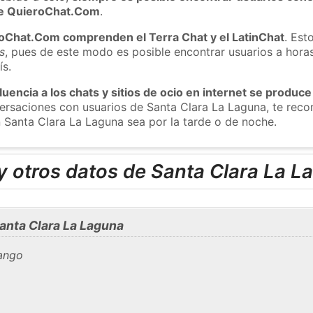
 de QuieroChat.Com
.
roChat.Com comprenden el Terra Chat y el LatinChat
. Est
s
, pues de este modo es posible encontrar usuarios a hora
ís.
luencia a los chats y sitios de ocio en internet se produce
nversaciones con usuarios de Santa Clara La Laguna, te re
n Santa Clara La Laguna sea por la tarde o de noche.
y otros datos de Santa Clara La L
anta Clara La Laguna
ango