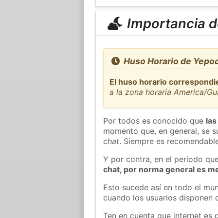
Importancia de
Huso Horario de Yepo
El huso horario correspondi
a la zona horaria America/G
Por todos es conocido que
las
momento que, en general, se su
chat
. Siempre es recomendable
Y por contra, en el periodo qu
chat, por norma general es m
Esto sucede así en todo el mun
cuando los usuarios disponen d
Ten en cuenta que internet es 