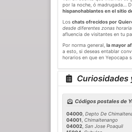
por la noche, ó madrugada… D
hispanohablantes en el sitio
Los
chats ofrecidos por Quie
desde diferentes zonas horaria
afluencia de visitantes en tu pa
Por norma general,
la mayor af
a esto, si deseas entablar co
horarios en que en Yepocapa s
Curiosidades 
Códigos postales de 
04000
,
Depto De Chimalten
04001
,
Chimaltenango
04002
,
San Jose Poaquil