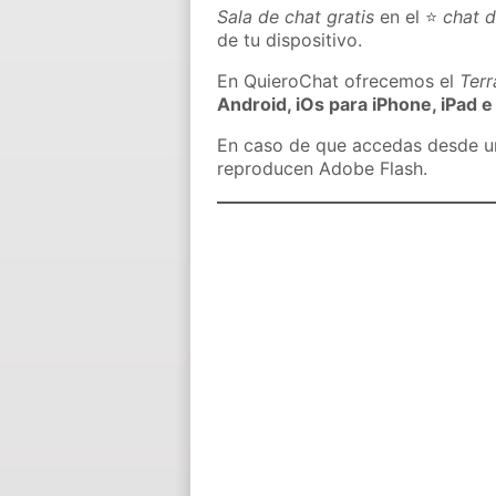
Sala de chat gratis
en el ⭐
chat 
de tu dispositivo.
En QuieroChat ofrecemos el
Ter
Android, iOs para iPhone, iPad e
En caso de que accedas desde un 
reproducen Adobe Flash.