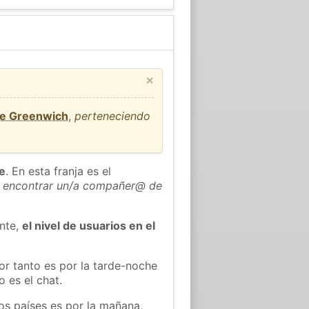
×
de Greenwich
,
perteneciendo
he
. En esta franja es el
 encontrar un/a compañer@ de
ente,
el nivel de usuarios en el
or tanto es por la tarde-noche
 es el chat.
os países es por la mañana,