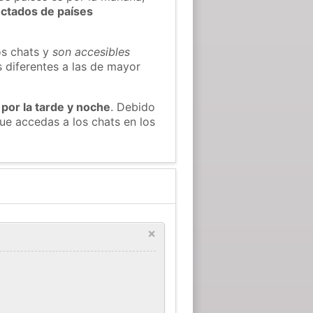
ectados de países
os chats y
son accesibles
s diferentes a las de mayor
 por la tarde y noche
. Debido
e accedas a los chats en los
×