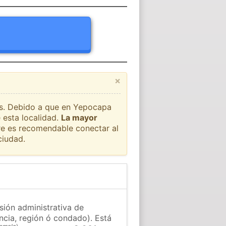
×
aís. Debido a que en Yepocapa
 esta localidad.
La mayor
pre es recomendable conectar al
ciudad.
sión administrativa de
ncia, región ó condado). Está