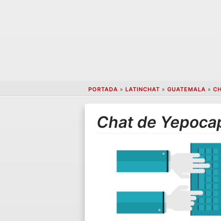
PORTADA
»
LATINCHAT
»
GUATEMALA
»
C
Chat de Yepoca