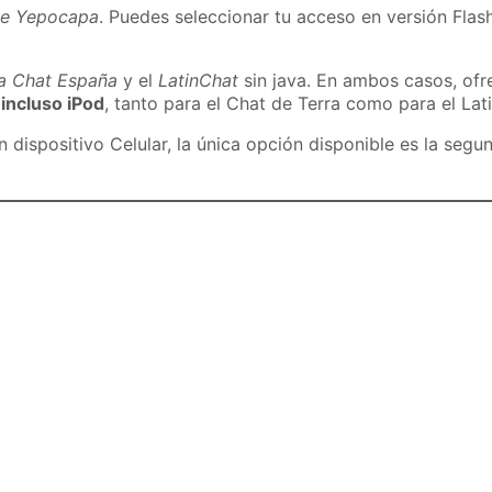
de Yepocapa
. Puedes seleccionar tu acceso en versión Flash
ra Chat España
y el
LatinChat
sin java. En ambos casos, of
 incluso iPod
, tanto para el Chat de Terra como para el Lat
dispositivo Celular, la única opción disponible es la segu