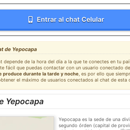
Entrar al chat Celular
hat de Yepocapa
at depende de la hora del día a la que te conectes en tu p
nte fácil que puedas contactar con un usuario conectado de
se produce durante la tarde y noche
, es por ello que siem
obtener el máximo de usuarios conectados al chat de esta 
de Yepocapa
Yepocapa es la sede de una divi
segundo órden (capital de provi