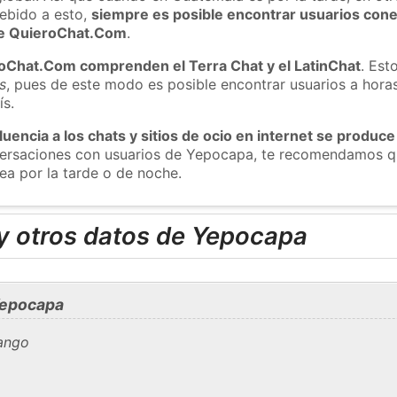
ebido a esto,
siempre es posible encontrar usuarios con
 de QuieroChat.Com
.
roChat.Com comprenden el Terra Chat y el LatinChat
. Est
s
, pues de este modo es posible encontrar usuarios a hora
ís.
luencia a los chats y sitios de ocio en internet se produce
nversaciones con usuarios de Yepocapa, te recomendamos qu
ea por la tarde o de noche.
y otros datos de Yepocapa
Yepocapa
ango