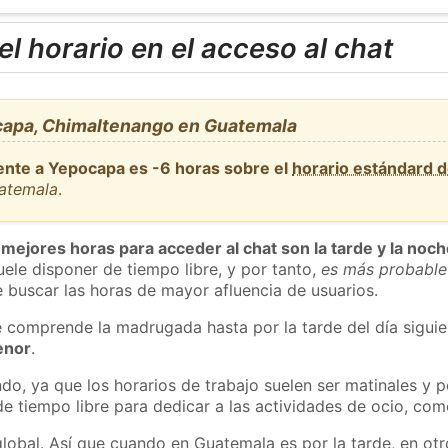
l horario en el acceso al chat
capa, Chimaltenango en Guatemala
ente a Yepocapa es -6 horas sobre el
horario estándard 
uatemala
.
 mejores horas para acceder al chat son la tarde y la noc
ele disponer de tiempo libre, y por tanto,
es más probable
 buscar las horas de mayor afluencia de usuarios.
e comprende la madrugada hasta por la tarde del día sigui
enor
.
do, ya que los horarios de trabajo suelen ser matinales y p
e tiempo libre para dedicar a las actividades de ocio, como
global. Así que cuando en Guatemala es por la tarde, en otr