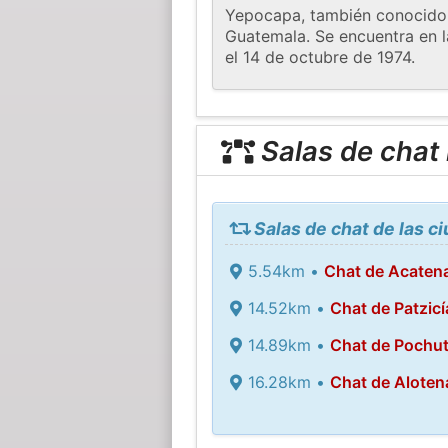
Yepocapa, también conocido
Guatemala. Se encuentra en la
el 14 de octubre de 1974.
Salas de chat
Salas de chat de las 
5.54km •
Chat de Acaten
14.52km •
Chat de Patzicí
14.89km •
Chat de Pochu
16.28km •
Chat de Alote