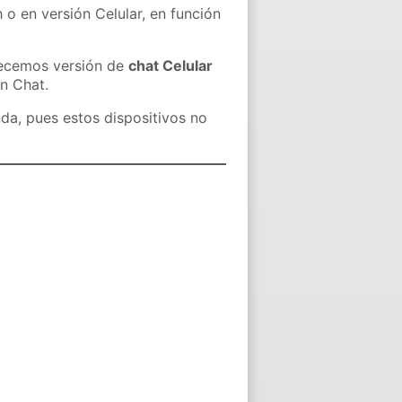
 o en versión Celular, en función
recemos versión de
chat Celular
in Chat.
nda, pues estos dispositivos no