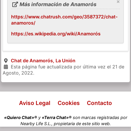
×
Más información de Anamorós
https://www.chatrush.com/geo/3587372/chat-
anamoros/
https://es.wikipedia.org/wiki/Anamorós
Chat de Anamorós, La Unión
Esta página fue actualizada por última vez el
21 de
Agosto, 2022
.
Aviso Legal
Cookies
Contacto
«Quiero Chat»®
y
«Terra Chat»®
son marcas registradas por
Nearby Life S.L., propietaria de este sitio web.