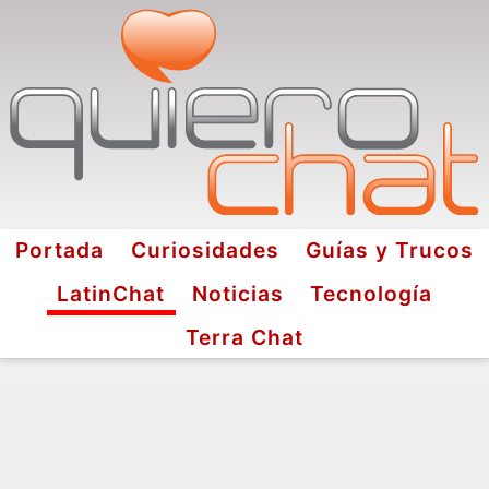
Portada
Curiosidades
Guías y Trucos
LatinChat
Noticias
Tecnología
Terra Chat