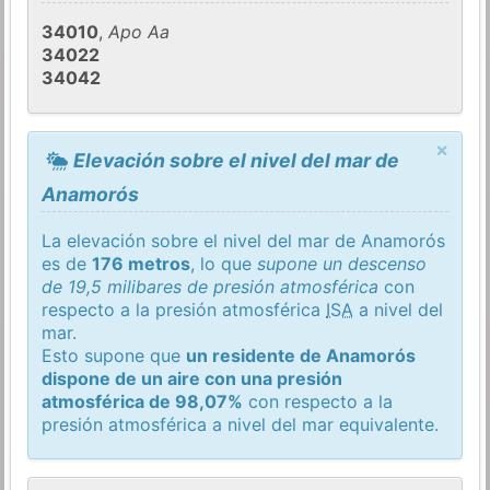
34010
,
Apo Aa
34022
34042
×
Elevación sobre el nivel del mar de
Anamorós
La elevación sobre el nivel del mar de Anamorós
es de
176 metros
, lo que
supone un descenso
de 19,5 milibares de presión atmosférica
con
respecto a la presión atmosférica
ISA
a nivel del
mar.
Esto supone que
un residente de Anamorós
dispone de un aire con una presión
atmosférica de 98,07%
con respecto a la
presión atmosférica a nivel del mar equivalente.