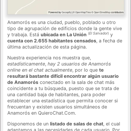
Anamorós es una ciudad, pueblo, poblado u otro
tipo de agrupación de edificios donde la gente vive
(
El Salvador
)
y trabaja. Está
ubicada en La Unión
y
cuenta con 2.655 habitantes censados
, a fecha de
última actualización de esta página.
Nuestra experiencia nos muestra que,
estadísticamente
,
hay 2 usuarios de Anamorós
online en el chat actualmente
, por lo que
te
resultará bastante difícil encontrar algún usuario
de Anamorós
conectado en la sala de chat más
coincidente a tu búsqueda, puesto que se trata de
una cantidad baja de habitantes, para poder
establecer una estadística que permita conocer si
frecuentan y existen usuarios simultáneos de
Anamorós en QuieroChat.Com.
Disponemos de un
listado de salas de chat
, el cual
adaptamos a las necesidades de cada usuario. Por