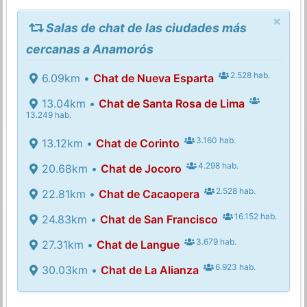
×
Salas de chat de las ciudades más
cercanas a Anamorós
2.528 hab.
6.09km •
Chat de Nueva Esparta
13.04km •
Chat de Santa Rosa de Lima
13.249 hab.
3.160 hab.
13.12km •
Chat de Corinto
4.298 hab.
20.68km •
Chat de Jocoro
2.528 hab.
22.81km •
Chat de Cacaopera
16.152 hab.
24.83km •
Chat de San Francisco
3.679 hab.
27.31km •
Chat de Langue
6.923 hab.
30.03km •
Chat de La Alianza