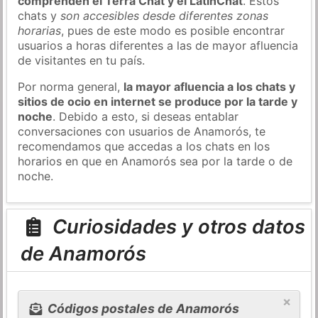
comprenden el Terra Chat y el LatinChat
. Estos
chats y
son accesibles desde diferentes zonas
horarias
, pues de este modo es posible encontrar
usuarios a horas diferentes a las de mayor afluencia
de visitantes en tu país.
Por norma general,
la mayor afluencia a los chats y
sitios de ocio en internet se produce por la tarde y
noche
. Debido a esto, si deseas entablar
conversaciones con usuarios de Anamorós, te
recomendamos que accedas a los chats en los
horarios en que en Anamorós sea por la tarde o de
noche.
Curiosidades y otros datos
de Anamorós
×
Códigos postales de Anamorós