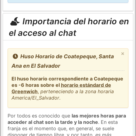
Importancia del horario en
el acceso al chat
×
Huso Horario de Coatepeque, Santa
Ana en El Salvador
El huso horario correspondiente a Coatepeque
es -6 horas sobre el
horario estándard de
Greenwich
,
perteneciendo a la zona horaria
America/El_Salvador
.
Por todos es conocido que
las mejores horas para
acceder al chat son la tarde y la noche
. En esta
franja es el momento que, en general, se suele
disponer de tiempo libre, y por tanto,
es más