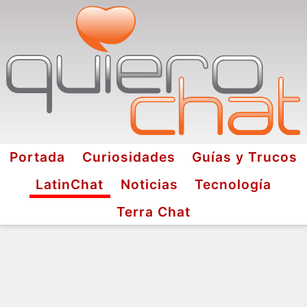
Portada
Curiosidades
Guías y Trucos
LatinChat
Noticias
Tecnología
Terra Chat