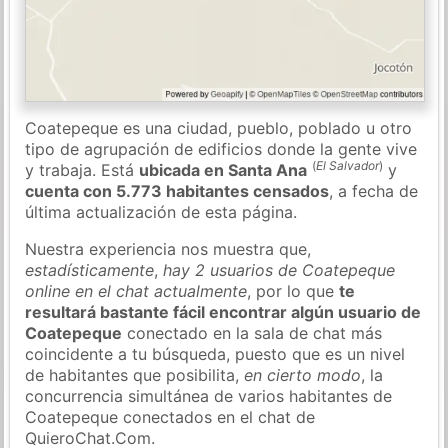
Coatepeque es una ciudad, pueblo, poblado u otro
tipo de agrupación de edificios donde la gente vive
(
El Salvador
)
y trabaja. Está
ubicada en Santa Ana
y
cuenta con 5.773 habitantes censados
, a fecha de
última actualización de esta página.
Nuestra experiencia nos muestra que,
estadísticamente
,
hay 2 usuarios de Coatepeque
online en el chat actualmente
, por lo que
te
resultará bastante fácil encontrar algún usuario de
Coatepeque
conectado en la sala de chat más
coincidente a tu búsqueda, puesto que es un nivel
de habitantes que posibilita,
en cierto modo
, la
concurrencia simultánea de varios habitantes de
Coatepeque conectados en el chat de
QuieroChat.Com.