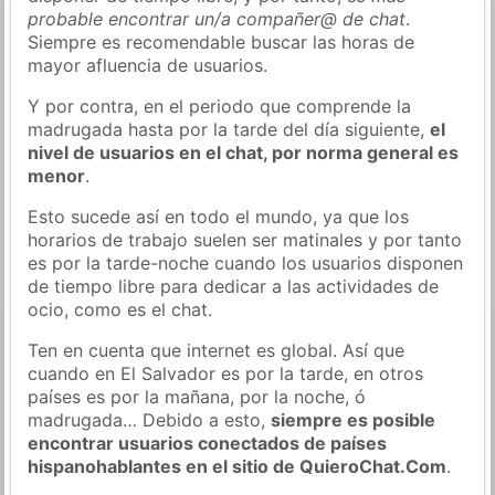
probable encontrar un/a compañer@ de chat
.
Siempre es recomendable buscar las horas de
mayor afluencia de usuarios.
Y por contra, en el periodo que comprende la
madrugada hasta por la tarde del día siguiente,
el
nivel de usuarios en el chat, por norma general es
menor
.
Esto sucede así en todo el mundo, ya que los
horarios de trabajo suelen ser matinales y por tanto
es por la tarde-noche cuando los usuarios disponen
de tiempo libre para dedicar a las actividades de
ocio, como es el chat.
Ten en cuenta que internet es global. Así que
cuando en El Salvador es por la tarde, en otros
países es por la mañana, por la noche, ó
madrugada… Debido a esto,
siempre es posible
encontrar usuarios conectados de países
hispanohablantes en el sitio de QuieroChat.Com
.