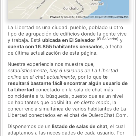
La Libertad es una ciudad, pueblo, poblado u otro
tipo de agrupación de edificios donde la gente vive
(
El Salvador
)
y trabaja. Está
ubicada en El Salvador
y
cuenta con 16.855 habitantes censados
, a fecha
de última actualización de esta página.
Nuestra experiencia nos muestra que,
estadísticamente
,
hay 6 usuarios de La Libertad
online en el chat actualmente
, por lo que
te
resultará bastante fácil encontrar algún usuario de
La Libertad
conectado en la sala de chat más
coincidente a tu búsqueda, puesto que es un nivel
de habitantes que posibilita,
en cierto modo
, la
concurrencia simultánea de varios habitantes de La
Libertad conectados en el chat de QuieroChat.Com.
Disponemos de un
listado de salas de chat
, el cual
adaptamos a las necesidades de cada usuario. Por