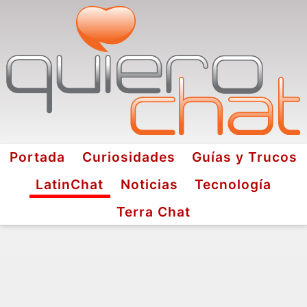
Portada
Curiosidades
Guías y Trucos
LatinChat
Noticias
Tecnología
Terra Chat