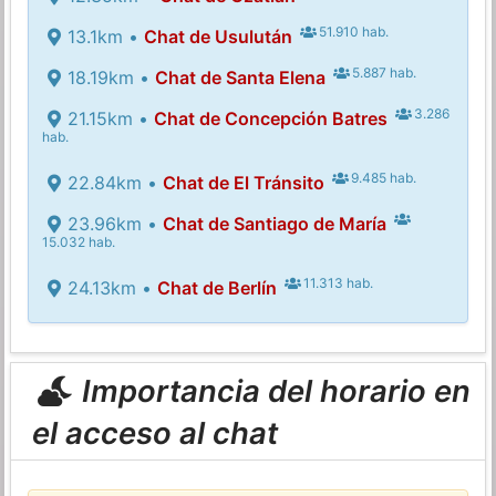
51.910 hab.
13.1km •
Chat de Usulután
5.887 hab.
18.19km •
Chat de Santa Elena
3.286
21.15km •
Chat de Concepción Batres
hab.
9.485 hab.
22.84km •
Chat de El Tránsito
23.96km •
Chat de Santiago de María
15.032 hab.
11.313 hab.
24.13km •
Chat de Berlín
Importancia del horario en
el acceso al chat