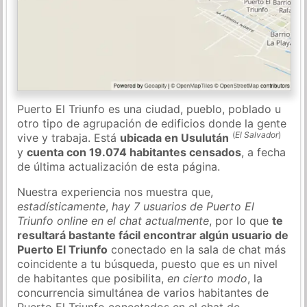
Puerto El Triunfo es una ciudad, pueblo, poblado u
otro tipo de agrupación de edificios donde la gente
(
El Salvador
)
vive y trabaja. Está
ubicada en Usulután
y
cuenta con 19.074 habitantes censados
, a fecha
de última actualización de esta página.
Nuestra experiencia nos muestra que,
estadísticamente
,
hay 7 usuarios de Puerto El
Triunfo online en el chat actualmente
, por lo que
te
resultará bastante fácil encontrar algún usuario de
Puerto El Triunfo
conectado en la sala de chat más
coincidente a tu búsqueda, puesto que es un nivel
de habitantes que posibilita,
en cierto modo
, la
concurrencia simultánea de varios habitantes de
Puerto El Triunfo conectados en el chat de