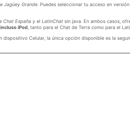
de Jagüey Grande
. Puedes seleccionar tu acceso en versión 
ra Chat España
y el
LatinChat
sin java. En ambos casos, of
 incluso iPod
, tanto para el Chat de Terra como para el Lat
dispositivo Celular, la única opción disponible es la segu