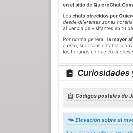
en el sitio de QuieroChat.Co
Los
chats ofrecidos por Quie
desde diferentes zonas horaria
afluencia de visitantes en tu pa
Por norma general,
la mayor af
a esto, si deseas entablar co
los horarios en que en Jagüey 
Curiosidades 
Códigos postales de 
Elevación sobre el niv
La elevación sobre el nivel 