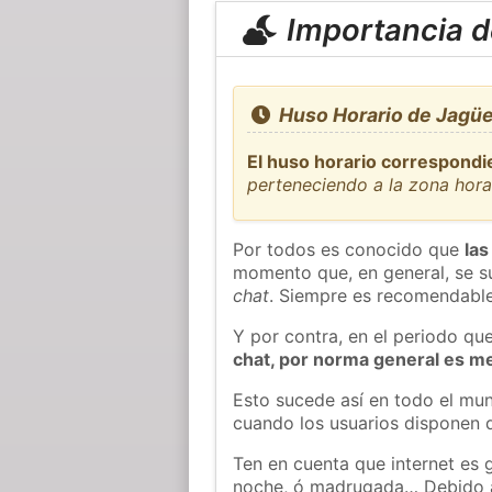
Importancia de
Huso Horario de Jagü
El huso horario correspondi
perteneciendo a la zona hor
Por todos es conocido que
las
momento que, en general, se su
chat
. Siempre es recomendable
Y por contra, en el periodo qu
chat, por norma general es m
Esto sucede así en todo el mun
cuando los usuarios disponen d
Ten en cuenta que internet es 
noche, ó madrugada… Debido 