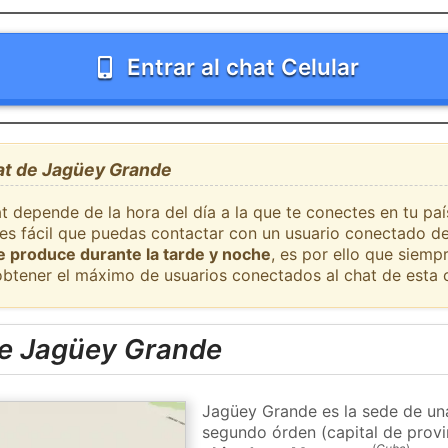
Entrar al chat Celular
hat de Jagüey Grande
at depende de la hora del día a la que te conectes en tu pa
es fácil que puedas contactar con un usuario conectado de
se produce durante la tarde y noche
, es por ello que siem
obtener el máximo de usuarios conectados al chat de esta 
e Jagüey Grande
Jagüey Grande es la sede de una
segundo órden (capital de provi