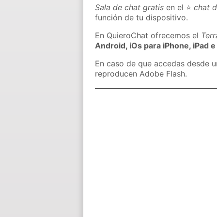
Sala de chat gratis
en el ⭐
chat 
función de tu dispositivo.
En QuieroChat ofrecemos el
Ter
Android, iOs para iPhone, iPad e
En caso de que accedas desde un 
reproducen Adobe Flash.