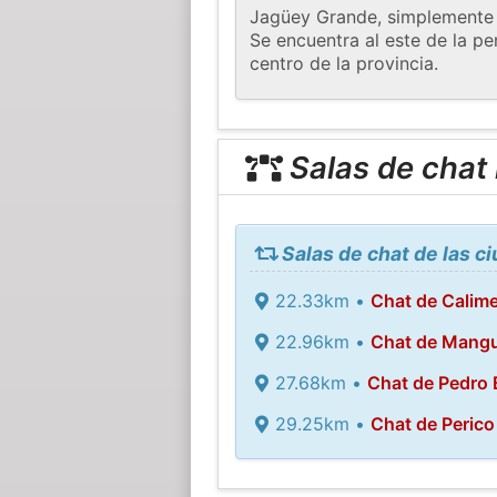
Jagüey Grande, simplemente 
Se encuentra al este de la pe
centro de la provincia.
Salas de chat
Salas de chat de las 
22.33km •
Chat de Calim
22.96km •
Chat de Mangu
27.68km •
Chat de Pedro 
29.25km •
Chat de Perico