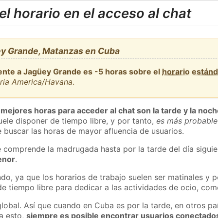
l horario en el acceso al chat
ey Grande, Matanzas en Cuba
ente a Jagüey Grande es -5 horas sobre el
horario están
aria America/Havana
.
 mejores horas para acceder al chat son la tarde y la noc
ele disponer de tiempo libre, y por tanto,
es más probable
 buscar las horas de mayor afluencia de usuarios.
e comprende la madrugada hasta por la tarde del día sigui
enor
.
do, ya que los horarios de trabajo suelen ser matinales y p
e tiempo libre para dedicar a las actividades de ocio, como
global. Así que cuando en Cuba es por la tarde, en otros pa
a esto,
siempre es posible encontrar usuarios conectado