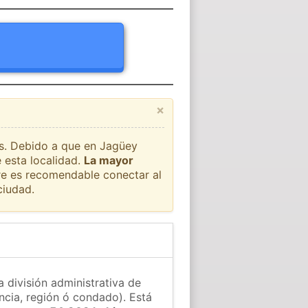
×
ís. Debido a que en Jagüey
 esta localidad.
La mayor
pre es recomendable conectar al
ciudad.
 división administrativa de
ncia, región ó condado). Está