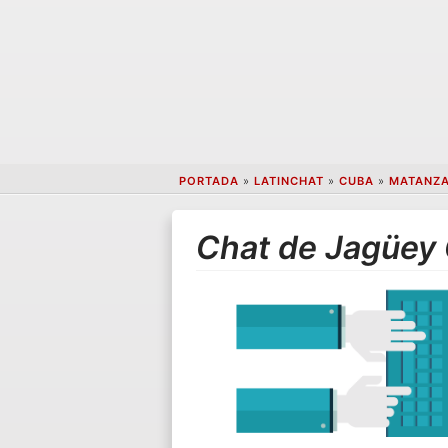
PORTADA
»
LATINCHAT
»
CUBA
»
MATANZ
Chat de Jagüey