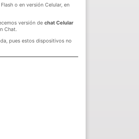
Flash o en versión Celular, en
recemos versión de
chat Celular
in Chat.
nda, pues estos dispositivos no