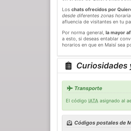
Los
chats ofrecidos por Quie
desde diferentes zonas horaria
afluencia de visitantes en tu pa
Por norma general,
la mayor af
a esto, si deseas entablar con
horarios en que en Maisí sea p
Curiosidades y
Transporte
El código
IATA
asignado al ae
Códigos postales de M