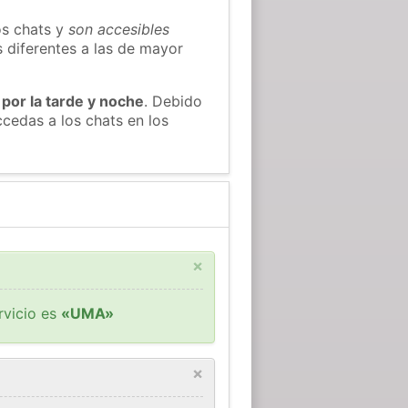
os chats y
son accesibles
s diferentes a las de mayor
 por la tarde y noche
. Debido
cedas a los chats en los
×
rvicio es
«UMA»
×