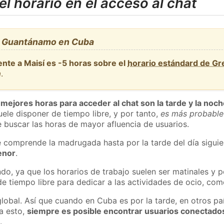
l horario en el acceso al chat
, Guantánamo en Cuba
ente a Maisí es -5 horas sobre el
horario estándard de G
a
.
 mejores horas para acceder al chat son la tarde y la noc
ele disponer de tiempo libre, y por tanto,
es más probable
 buscar las horas de mayor afluencia de usuarios.
e comprende la madrugada hasta por la tarde del día sigui
enor
.
do, ya que los horarios de trabajo suelen ser matinales y p
e tiempo libre para dedicar a las actividades de ocio, como
global. Así que cuando en Cuba es por la tarde, en otros pa
a esto,
siempre es posible encontrar usuarios conectado
m
.