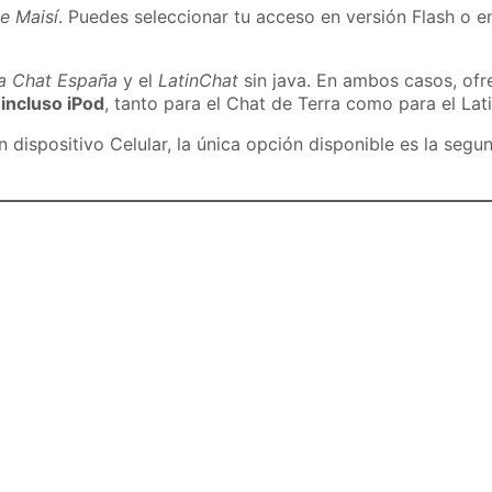
e Maisí
. Puedes seleccionar tu acceso en versión Flash o en
ra Chat España
y el
LatinChat
sin java. En ambos casos, of
 incluso iPod
, tanto para el Chat de Terra como para el Lat
dispositivo Celular, la única opción disponible es la segu