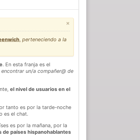
×
reenwich
,
perteneciendo a la
he
. En esta franja es el
 encontrar un/a compañer@ de
ente,
el nivel de usuarios en el
or tanto es por la tarde-noche
 es el chat.
íses es por la mañana, por la
s de países hispanohablantes