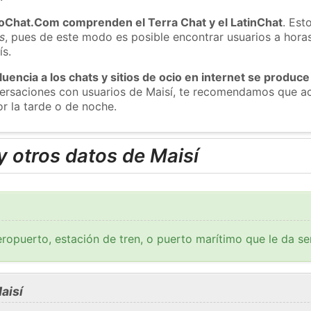
roChat.Com comprenden el Terra Chat y el LatinChat
. Est
s
, pues de este modo es posible encontrar usuarios a hora
ís.
luencia a los chats y sitios de ocio en internet se produce
versaciones con usuarios de Maisí, te recomendamos que ac
or la tarde o de noche.
 otros datos de Maisí
ropuerto, estación de tren, o puerto marítimo que le da se
aisí