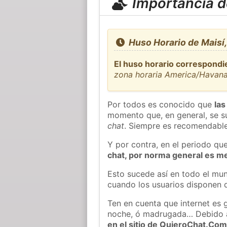
Importancia de
Huso Horario de Maisí
El huso horario correspondi
zona horaria America/Havan
Por todos es conocido que
las
momento que, en general, se su
chat
. Siempre es recomendable
Y por contra, en el periodo qu
chat, por norma general es m
Esto sucede así en todo el mun
cuando los usuarios disponen d
Ten en cuenta que internet es 
noche, ó madrugada… Debido 
en el sitio de QuieroChat.Co