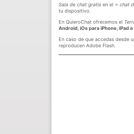
Sala de chat gratis
en el ⭐
chat d
tu dispositivo.
En QuieroChat ofrecemos el
Ter
Android, iOs para iPhone, iPad e
En caso de que accedas desde un 
reproducen Adobe Flash.