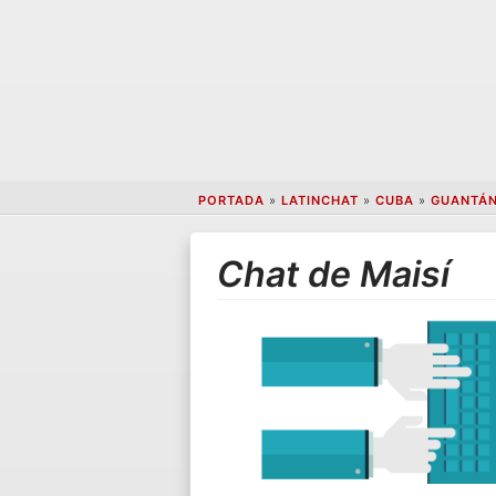
PORTADA
»
LATINCHAT
»
CUBA
»
GUANTÁ
Chat de Maisí