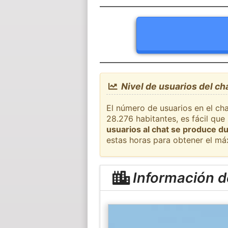
Nivel de usuarios del ch
El número de usuarios en el cha
28.276 habitantes, es fácil qu
usuarios al chat se produce du
estas horas para obtener el má
Información d