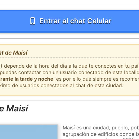
Entrar al chat Celular
at de Maisí
t depende de la hora del día a la que te conectes en tu pa
e puedas contactar con un usuario conectado de esta locali
rante la tarde y noche
, es por ello que siempre es recome
ximo de usuarios conectados al chat de esta ciudad.
e Maisí
Maisí es una ciudad, pueblo, po
agrupación de edificios donde la