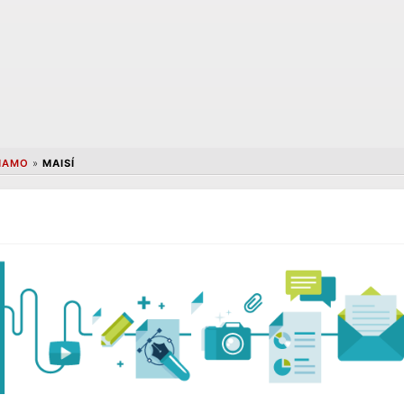
NAMO
»
MAISÍ