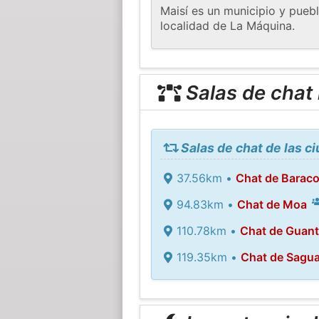
Maisí es un municipio y pueb
localidad de La Máquina.
Salas de chat
Salas de chat de las c
37.56km •
Chat de Barac
94.83km •
Chat de Moa
110.78km •
Chat de Guan
119.35km •
Chat de Sagu