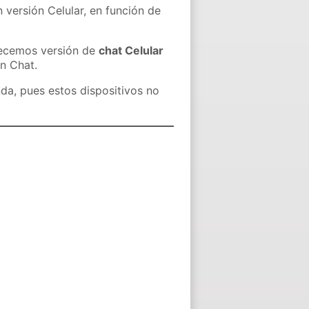
 versión Celular, en función de
recemos versión de
chat Celular
in Chat.
nda, pues estos dispositivos no