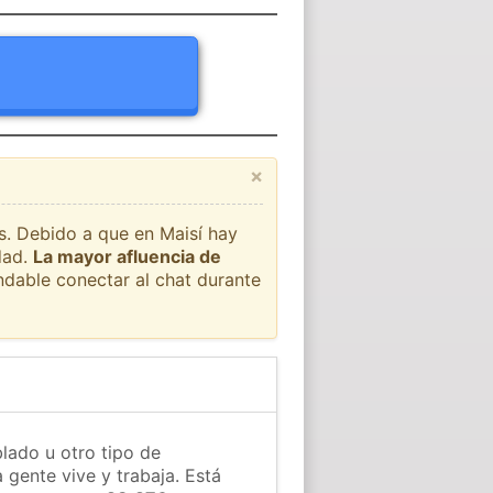
×
ís. Debido a que en Maisí hay
dad.
La mayor afluencia de
ndable conectar al chat durante
blado u otro tipo de
 gente vive y trabaja. Está