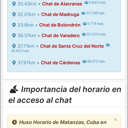
5.843 hab.
30.43km •
Chat de Alacranes
33.798 hab.
32.01km •
Chat de Madruga
6.778 hab.
33.6km •
Chat de Bolondrón
20.000 hab.
36.37km •
Chat de Varadero
37.71km •
Chat de Santa Cruz del Norte
18.402 hab.
98.515 hab.
37.97km •
Chat de Cárdenas
Importancia del horario en
el acceso al chat
×
Huso Horario de Matanzas, Cuba en