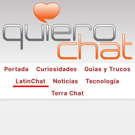
Portada
Curiosidades
Guías y Trucos
LatinChat
Noticias
Tecnología
Terra Chat