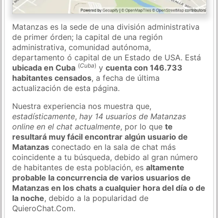
Matanzas es la sede de una división administrativa
de primer órden; la capital de una región
administrativa, comunidad autónoma,
departamento ó capital de un Estado de USA. Está
(
Cuba
)
ubicada en Cuba
y
cuenta con 146.733
habitantes censados
, a fecha de última
actualización de esta página.
Nuestra experiencia nos muestra que,
estadísticamente
,
hay 14 usuarios de Matanzas
online en el chat actualmente
, por lo que
te
resultará muy fácil encontrar algún usuario de
Matanzas
conectado en la sala de chat más
coincidente a tu búsqueda, debido al gran número
de habitantes de esta población, es
altamente
probable la concurrencia de varios usuarios de
Matanzas en los chats a cualquier hora del día o de
la noche
, debido a la popularidad de
QuieroChat.Com.