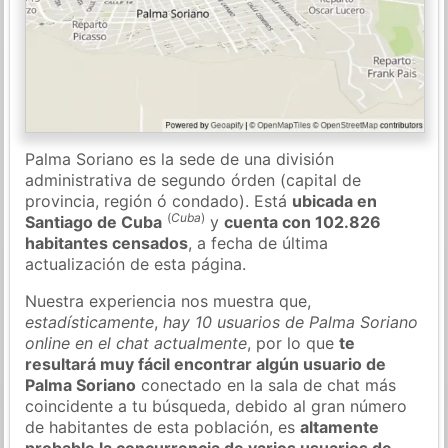
Palma Soriano es la sede de una división
administrativa de segundo órden (capital de
provincia, región ó condado). Está
ubicada en
(
Cuba
)
Santiago de Cuba
y
cuenta con 102.826
habitantes censados
, a fecha de última
actualización de esta página.
Nuestra experiencia nos muestra que,
estadísticamente
,
hay 10 usuarios de Palma Soriano
online en el chat actualmente
, por lo que
te
resultará muy fácil encontrar algún usuario de
Palma Soriano
conectado en la sala de chat más
coincidente a tu búsqueda, debido al gran número
de habitantes de esta población, es
altamente
probable la concurrencia de varios usuarios de