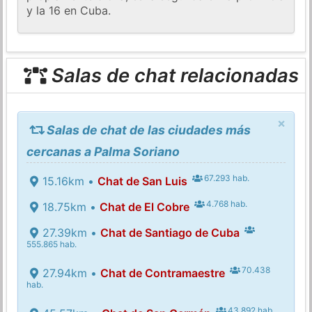
y la 16 en Cuba.
Salas de chat relacionadas
×
Salas de chat de las ciudades más
cercanas a Palma Soriano
67.293 hab.
15.16km •
Chat de San Luis
4.768 hab.
18.75km •
Chat de El Cobre
27.39km •
Chat de Santiago de Cuba
555.865 hab.
70.438
27.94km •
Chat de Contramaestre
hab.
43.892 hab.