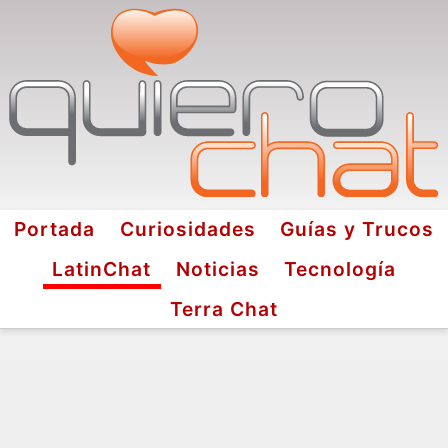
Portada
Curiosidades
Guías y Trucos
LatinChat
Noticias
Tecnología
Terra Chat