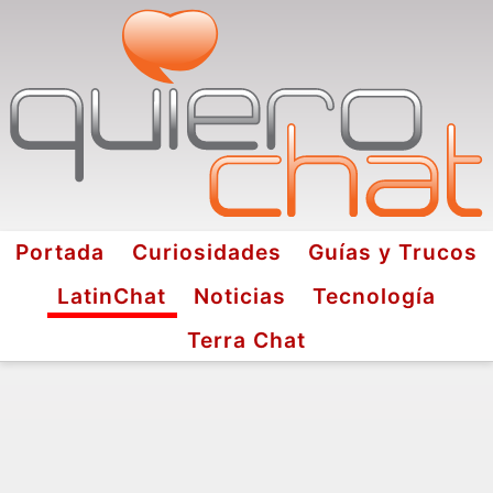
Portada
Curiosidades
Guías y Trucos
LatinChat
Noticias
Tecnología
Terra Chat