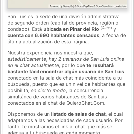
San Luis es la sede de una división administrativa
de segundo órden (capital de provincia, región ó
(
Cuba
)
condado). Está
ubicada en Pinar del Río
y
cuenta con 6.690 habitantes censados
, a fecha de
última actualización de esta página.
Nuestra experiencia nos muestra que,
estadísticamente
,
hay 2 usuarios de San Luis online
en el chat actualmente
, por lo que
te resultará
bastante fácil encontrar algún usuario de San Luis
conectado en la sala de chat más coincidente a tu
búsqueda, puesto que es un nivel de habitantes que
posibilita,
en cierto modo
, la concurrencia
simultánea de varios habitantes de San Luis
conectados en el chat de QuieroChat.Com.
Disponemos de un
listado de salas de chat
, el cual
adaptamos a las necesidades de cada usuario. Por
tanto, te mostramos el link al chat que más se
adecúa a tu búsqueda en cada momento.