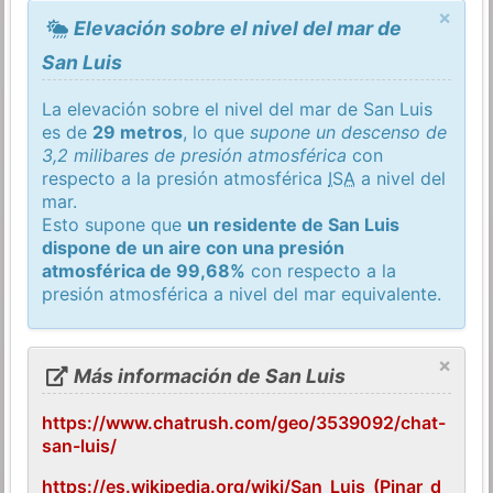
×
Elevación sobre el nivel del mar de
San Luis
La elevación sobre el nivel del mar de San Luis
es de
29 metros
, lo que
supone un descenso de
3,2 milibares de presión atmosférica
con
respecto a la presión atmosférica
ISA
a nivel del
mar.
Esto supone que
un residente de San Luis
dispone de un aire con una presión
atmosférica de 99,68%
con respecto a la
presión atmosférica a nivel del mar equivalente.
×
Más información de San Luis
https://www.chatrush.com/geo/3539092/chat-
san-luis/
https://es.wikipedia.org/wiki/San_Luis_(Pinar_d