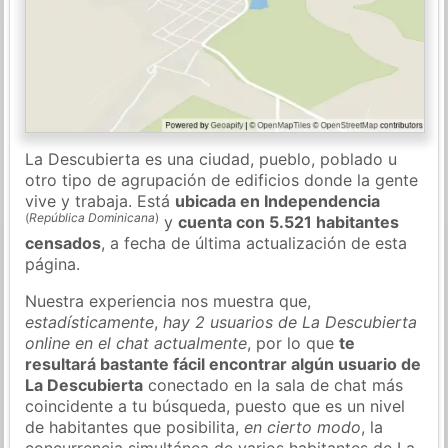
La Descubierta es una ciudad, pueblo, poblado u
otro tipo de agrupación de edificios donde la gente
vive y trabaja. Está
ubicada en Independencia
(
República Dominicana
)
y
cuenta con 5.521 habitantes
censados
, a fecha de última actualización de esta
página.
Nuestra experiencia nos muestra que,
estadísticamente
,
hay 2 usuarios de La Descubierta
online en el chat actualmente
, por lo que
te
resultará bastante fácil encontrar algún usuario de
La Descubierta
conectado en la sala de chat más
coincidente a tu búsqueda, puesto que es un nivel
de habitantes que posibilita,
en cierto modo
, la
concurrencia simultánea de varios habitantes de La