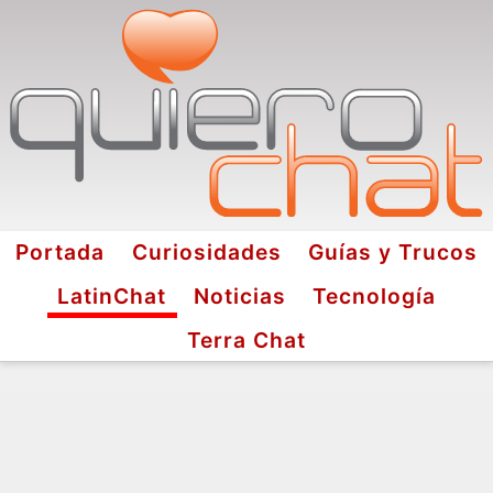
Portada
Curiosidades
Guías y Trucos
LatinChat
Noticias
Tecnología
Terra Chat