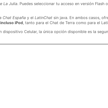
e La Julia
. Puedes seleccionar tu acceso en versión Flash o
ra Chat España
y el
LatinChat
sin java. En ambos casos, of
 incluso iPod
, tanto para el Chat de Terra como para el Lat
dispositivo Celular, la única opción disponible es la segu