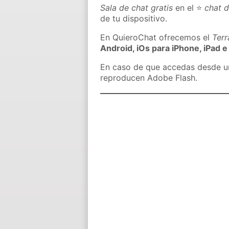
Sala de chat gratis
en el ⭐
chat d
de tu dispositivo.
En QuieroChat ofrecemos el
Ter
Android, iOs para iPhone, iPad e
En caso de que accedas desde un 
reproducen Adobe Flash.