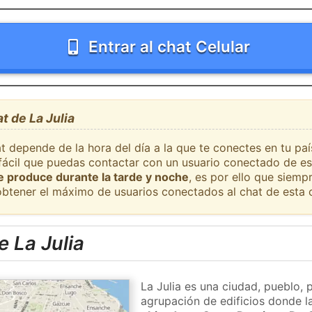
Entrar al chat Celular
t de La Julia
t depende de la hora del día a la que te conectes en tu paí
 fácil que puedas contactar con un usuario conectado de es
se produce durante la tarde y noche
, es por ello que siem
obtener el máximo de usuarios conectados al chat de esta 
 La Julia
La Julia es una ciudad, pueblo, 
agrupación de edificios donde la