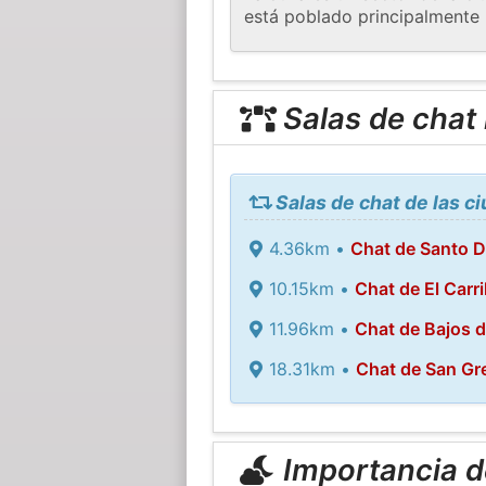
está poblado principalmente p
Salas de chat
Salas de chat de las c
4.36km •
Chat de Santo 
10.15km •
Chat de El Carri
11.96km •
Chat de Bajos d
18.31km •
Chat de San Gr
Importancia de