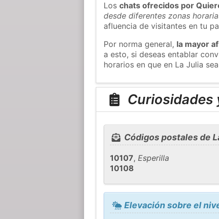
Los
chats ofrecidos por Quie
desde diferentes zonas horaria
afluencia de visitantes en tu pa
Por norma general,
la mayor af
a esto, si deseas entablar con
horarios en que en La Julia sea
Curiosidades y
Códigos postales de La
10107
,
Esperilla
10108
Elevación sobre el nive