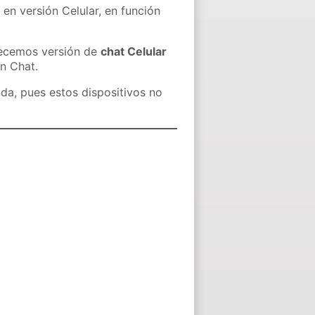
 en versión Celular, en función
recemos versión de
chat Celular
in Chat.
nda, pues estos dispositivos no