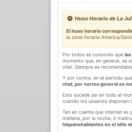
Huso Horario de La Ju
El huso horario correspondie
la zona horaria America/Sa
Por todos es conocido que
las
momento que, en general, se su
chat
. Siempre es recomendable
Y por contra, en el periodo qu
chat, por norma general es m
Esto sucede así en todo el mun
cuando los usuarios disponen d
Ten en cuenta que internet es 
mañana, por la noche, ó madr
hispanohablantes en el sitio