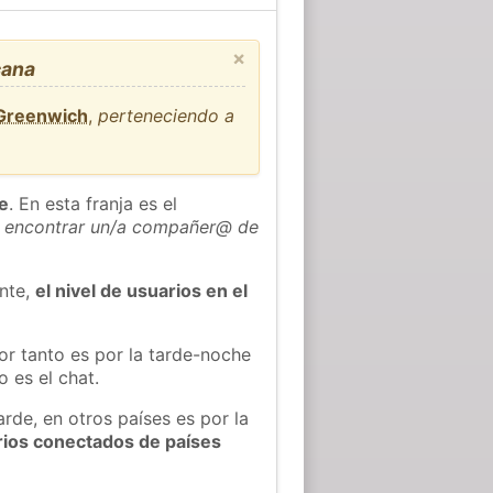
×
cana
 Greenwich
,
perteneciendo a
he
. En esta franja es el
 encontrar un/a compañer@ de
ente,
el nivel de usuarios en el
or tanto es por la tarde-noche
 es el chat.
rde, en otros países es por la
rios conectados de países