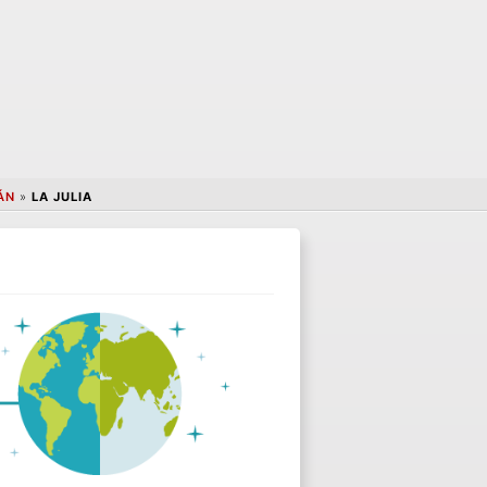
ÁN
»
LA JULIA