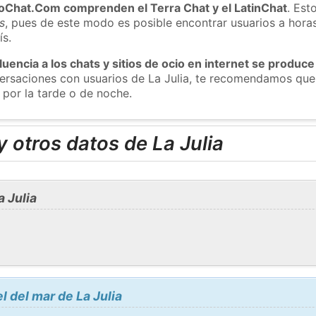
roChat.Com comprenden el Terra Chat y el LatinChat
. Est
s
, pues de este modo es posible encontrar usuarios a hora
ís.
luencia a los chats y sitios de ocio en internet se produce
versaciones con usuarios de La Julia, te recomendamos que
 por la tarde o de noche.
 otros datos de La Julia
 Julia
l del mar de La Julia