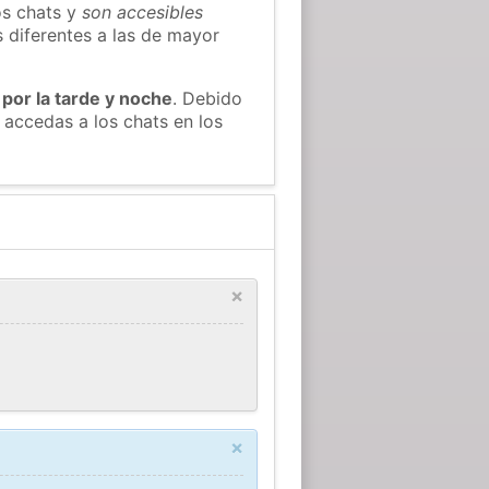
os chats y
son accesibles
s diferentes a las de mayor
 por la tarde y noche
. Debido
 accedas a los chats en los
×
×