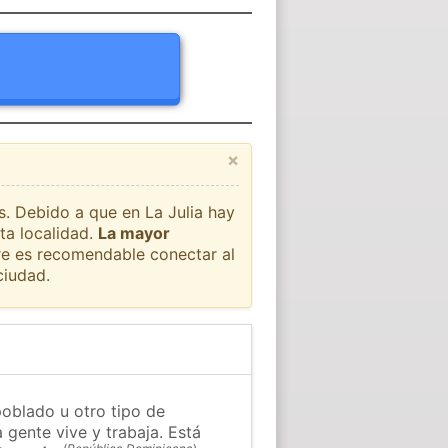
×
s. Debido a que en La Julia hay
ta localidad.
La mayor
pre es recomendable conectar al
ciudad.
poblado u otro tipo de
 gente vive y trabaja. Está