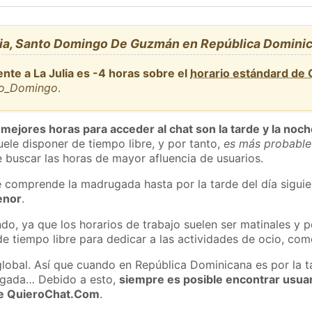
lia, Santo Domingo De Guzmán en República Domini
nte a La Julia es -4 horas sobre el
horario estándard de
nto_Domingo
.
 mejores horas para acceder al chat son la tarde y la noc
ele disponer de tiempo libre, y por tanto,
es más probable
 buscar las horas de mayor afluencia de usuarios.
e comprende la madrugada hasta por la tarde del día sigui
enor
.
do, ya que los horarios de trabajo suelen ser matinales y p
e tiempo libre para dedicar a las actividades de ocio, como
global. Así que cuando en República Dominicana es por la ta
ugada… Debido a esto,
siempre es posible encontrar usua
 de QuieroChat.Com
.