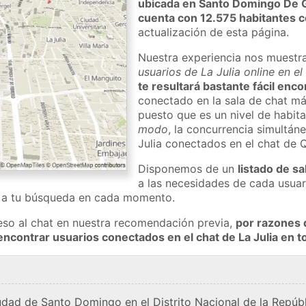
ubicada en Santo Domingo De
cuenta con 12.575 habitantes 
actualización de esta página.
Nuestra experiencia nos muestr
usuarios de La Julia online en e
te resultará bastante fácil enco
conectado en la sala de chat má
puesto que es un nivel de habita
modo
, la concurrencia simultán
Julia conectados en el chat de
Disponemos de un
listado de sa
a las necesidades de cada usuar
a a tu búsqueda en cada momento.
eso al chat en nuestra recomendación previa,
por razones 
encontrar usuarios conectados en el chat de La Julia en
iudad de Santo Domingo en el Distrito Nacional de la Repúb