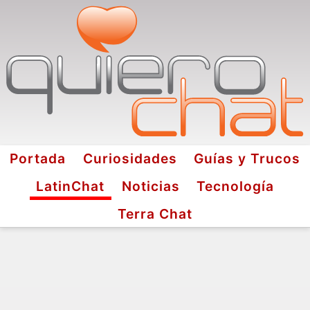
Portada
Curiosidades
Guías y Trucos
LatinChat
Noticias
Tecnología
Terra Chat