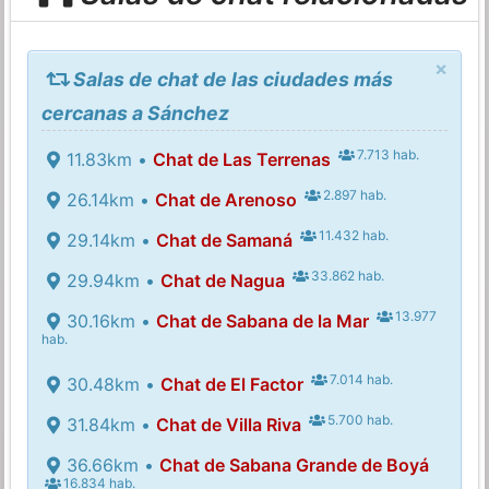
×
Salas de chat de las ciudades más
cercanas a Sánchez
7.713 hab.
11.83km •
Chat de Las Terrenas
2.897 hab.
26.14km •
Chat de Arenoso
11.432 hab.
29.14km •
Chat de Samaná
33.862 hab.
29.94km •
Chat de Nagua
13.977
30.16km •
Chat de Sabana de la Mar
hab.
7.014 hab.
30.48km •
Chat de El Factor
5.700 hab.
31.84km •
Chat de Villa Riva
36.66km •
Chat de Sabana Grande de Boyá
16.834 hab.