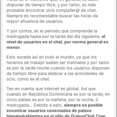
disponer de tiempo libre, y por tanto,
es más
probable encontrar un/a compañer@ de chat
.
Siempre es recomendable buscar las horas de
mayor afluencia de usuarios.
Y por contra, en el periodo que comprende la
madrugada hasta por la tarde del día siguiente,
el
nivel de usuarios en el chat, por norma general es
menor
.
Esto sucede así en todo el mundo, ya que los
horarios de trabajo suelen ser matinales y por tanto
es por la tarde-noche cuando los usuarios disponen
de tiempo libre para dedicar a las actividades de
ocio, como es el chat.
Ten en cuenta que internet es global. Así que
cuando en República Dominicana es por la tarde, en
otros países es por la mañana, por la noche, ó
madrugada… Debido a esto,
siempre es posible
encontrar usuarios conectados de países
hispanohablantes en el sitio de QuieroChat.Com
.