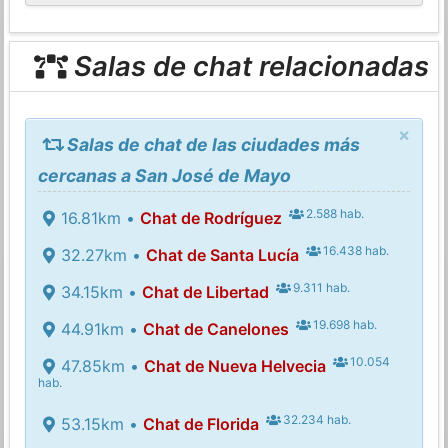
Salas de chat relacionadas
×
Salas de chat de las ciudades más
cercanas a San José de Mayo
2.588 hab.
16.81km •
Chat de Rodríguez
16.438 hab.
32.27km •
Chat de Santa Lucía
9.311 hab.
34.15km •
Chat de Libertad
19.698 hab.
44.91km •
Chat de Canelones
10.054
47.85km •
Chat de Nueva Helvecia
hab.
32.234 hab.
53.15km •
Chat de Florida