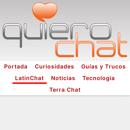
Portada
Curiosidades
Guías y Trucos
LatinChat
Noticias
Tecnología
Terra Chat