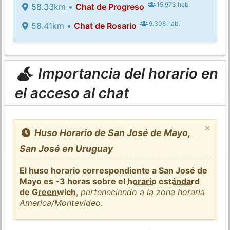
15.973 hab.
58.33km •
Chat de Progreso
9.308 hab.
58.41km •
Chat de Rosario
Importancia del horario en
el acceso al chat
×
Huso Horario de San José de Mayo,
San José en Uruguay
El huso horario correspondiente a San José de
Mayo es -3 horas sobre el
horario estándard
de Greenwich
,
perteneciendo a la zona horaria
America/Montevideo
.