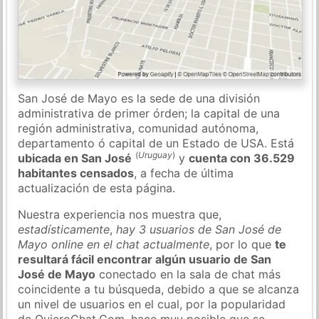
San José de Mayo es la sede de una división
administrativa de primer órden; la capital de una
región administrativa, comunidad autónoma,
departamento ó capital de un Estado de USA. Está
(
Uruguay
)
ubicada en San José
y
cuenta con 36.529
habitantes censados
, a fecha de última
actualización de esta página.
Nuestra experiencia nos muestra que,
estadísticamente
,
hay 3 usuarios de San José de
Mayo online en el chat actualmente
, por lo que
te
resultará fácil encontrar algún usuario de San
José de Mayo
conectado en la sala de chat más
coincidente a tu búsqueda, debido a que se alcanza
un nivel de usuarios en el cual, por la popularidad
de QuieroChat.Com, hace muy posible que se