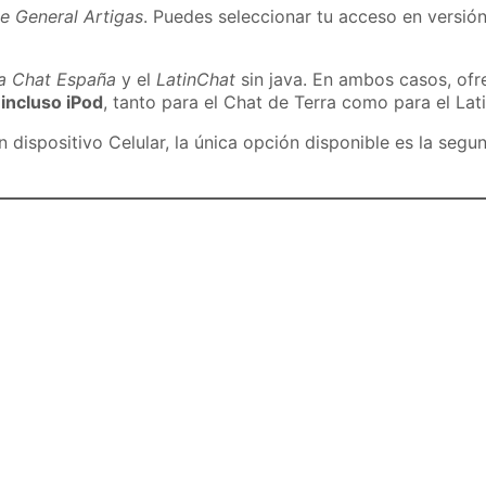
e General Artigas
. Puedes seleccionar tu acceso en versión
ra Chat España
y el
LatinChat
sin java. En ambos casos, of
 incluso iPod
, tanto para el Chat de Terra como para el Lat
dispositivo Celular, la única opción disponible es la segu