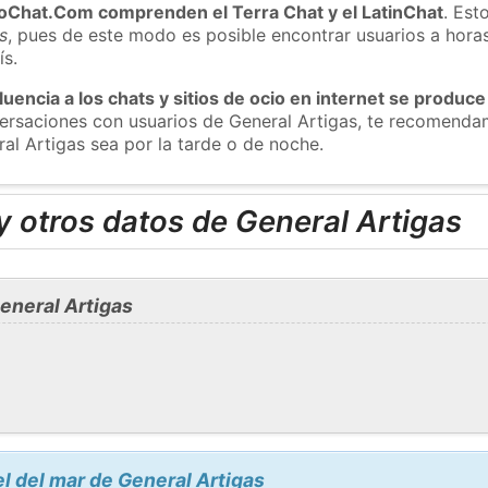
roChat.Com comprenden el Terra Chat y el LatinChat
. Est
s
, pues de este modo es posible encontrar usuarios a hora
ís.
luencia a los chats y sitios de ocio en internet se produce
nversaciones con usuarios de General Artigas, te recomend
ral Artigas sea por la tarde o de noche.
 otros datos de General Artigas
eneral Artigas
el del mar de General Artigas