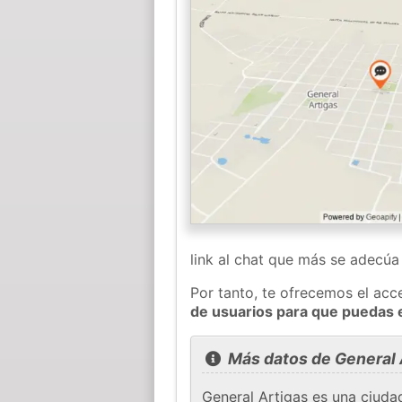
link al chat que más se adecú
Por tanto, te ofrecemos el acc
de usuarios para que puedas 
Más datos de General 
General Artigas es una ciuda