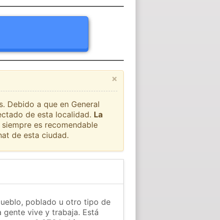
×
ís. Debido a que en General
ectado de esta localidad.
La
ue siempre es recomendable
at de esta ciudad.
pueblo, poblado u otro tipo de
 gente vive y trabaja. Está