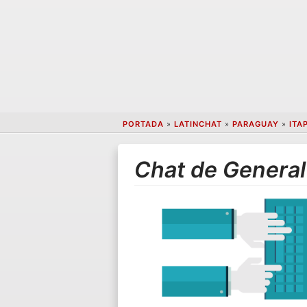
PORTADA
»
LATINCHAT
»
PARAGUAY
»
ITA
Chat de General