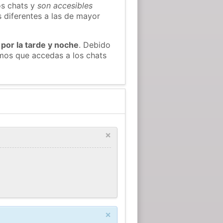
os chats y
son accesibles
s diferentes a las de mayor
 por la tarde y noche
. Debido
amos que accedas a los chats
×
×