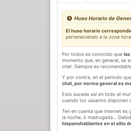
Huso Horario de Genera
El huso horario correspondi
perteneciendo a la zona hor
Por todos es conocido que
las
momento que, en general, se su
chat
. Siempre es recomendable
Y por contra, en el periodo qu
chat, por norma general es m
Esto sucede así en todo el mun
cuando los usuarios disponen d
Ten en cuenta que internet es 
la noche, ó madrugada… Debid
hispanohablantes en el sitio