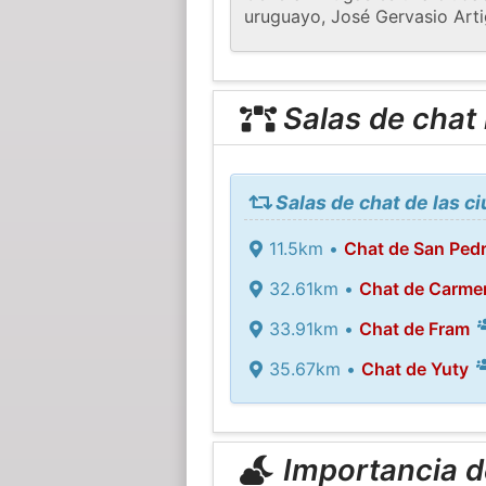
uruguayo, José Gervasio Arti
Salas de chat
Salas de chat de las c
11.5km •
Chat de San Pedr
32.61km •
Chat de Carmen
33.91km •
Chat de Fram
35.67km •
Chat de Yuty
Importancia de