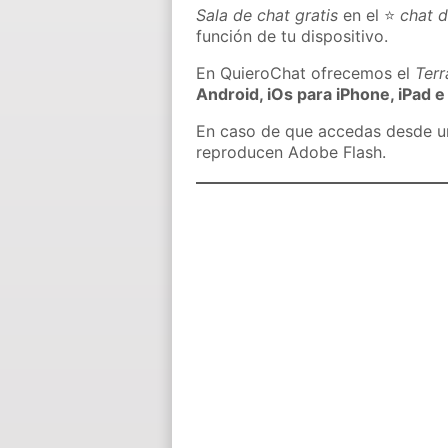
Sala de chat gratis
en el ⭐
chat d
función de tu dispositivo.
En QuieroChat ofrecemos el
Ter
Android, iOs para iPhone, iPad e
En caso de que accedas desde un 
reproducen Adobe Flash.