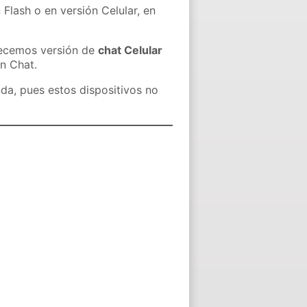
 Flash o en versión Celular, en
recemos versión de
chat Celular
in Chat.
nda, pues estos dispositivos no