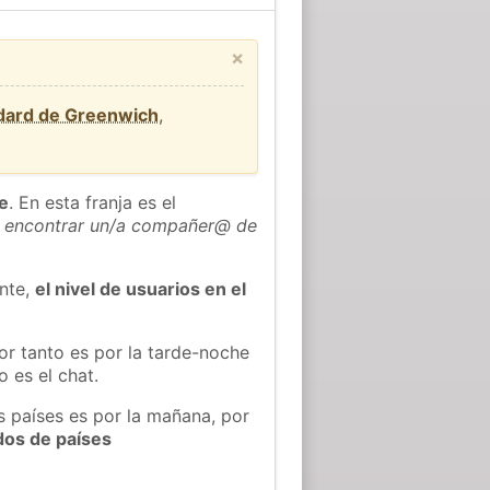
×
ndard de Greenwich
,
he
. En esta franja es el
 encontrar un/a compañer@ de
ente,
el nivel de usuarios en el
or tanto es por la tarde-noche
 es el chat.
s países es por la mañana, por
dos de países