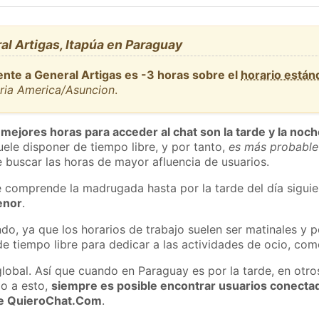
l Artigas, Itapúa en Paraguay
ente a General Artigas es -3 horas sobre el
horario está
aria America/Asuncion
.
 mejores horas para acceder al chat son la tarde y la noc
ele disponer de tiempo libre, y por tanto,
es más probable
 buscar las horas de mayor afluencia de usuarios.
e comprende la madrugada hasta por la tarde del día sigui
enor
.
do, ya que los horarios de trabajo suelen ser matinales y p
e tiempo libre para dedicar a las actividades de ocio, como
global. Así que cuando en Paraguay es por la tarde, en otro
o a esto,
siempre es posible encontrar usuarios conecta
 de QuieroChat.Com
.