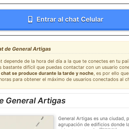
Entrar al chat Celular
at de General Artigas
t depende de la hora del día a la que te conectes en tu pa
s bastante difícil que puedas contactar con un usuario con
 chat se produce durante la tarde y noche
, es por ello q
 horas para obtener el máximo de usuarios conectados al ch
e General Artigas
General Artigas es una ciudad, 
agrupación de edificios donde la