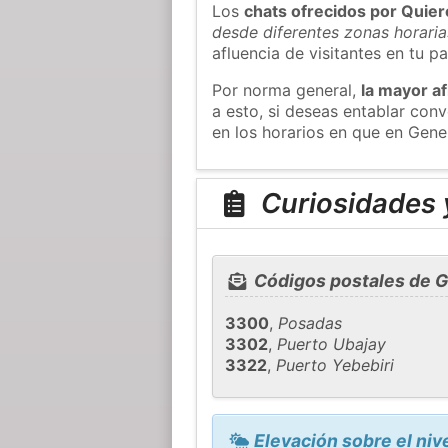
Los
chats ofrecidos por Quie
desde diferentes zonas horaria
afluencia de visitantes en tu pa
Por norma general,
la mayor af
a esto, si deseas entablar co
en los horarios en que en Gene
Curiosidades y
Códigos postales de G
3300
,
Posadas
3302
,
Puerto Ubajay
3322
,
Puerto Yebebiri
Elevación sobre el niv