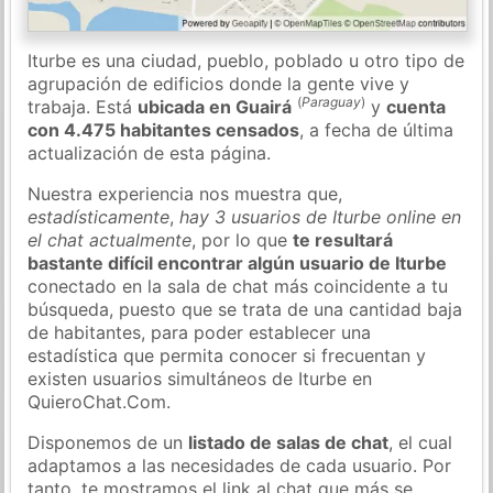
Iturbe es una ciudad, pueblo, poblado u otro tipo de
agrupación de edificios donde la gente vive y
(
Paraguay
)
trabaja. Está
ubicada en Guairá
y
cuenta
con 4.475 habitantes censados
, a fecha de última
actualización de esta página.
Nuestra experiencia nos muestra que,
estadísticamente
,
hay 3 usuarios de Iturbe online en
el chat actualmente
, por lo que
te resultará
bastante difícil encontrar algún usuario de Iturbe
conectado en la sala de chat más coincidente a tu
búsqueda, puesto que se trata de una cantidad baja
de habitantes, para poder establecer una
estadística que permita conocer si frecuentan y
existen usuarios simultáneos de Iturbe en
QuieroChat.Com.
Disponemos de un
listado de salas de chat
, el cual
adaptamos a las necesidades de cada usuario. Por
tanto, te mostramos el link al chat que más se