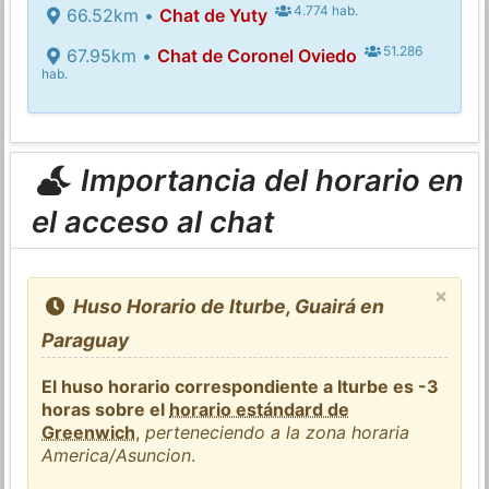
4.774 hab.
66.52km •
Chat de Yuty
51.286
67.95km •
Chat de Coronel Oviedo
hab.
Importancia del horario en
el acceso al chat
×
Huso Horario de Iturbe, Guairá en
Paraguay
El huso horario correspondiente a Iturbe es -3
horas sobre el
horario estándard de
Greenwich
,
perteneciendo a la zona horaria
America/Asuncion
.