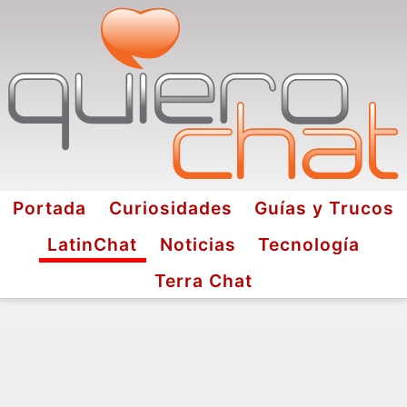
Portada
Curiosidades
Guías y Trucos
LatinChat
Noticias
Tecnología
Terra Chat