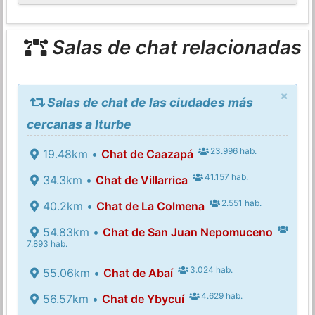
Salas de chat relacionadas
×
Salas de chat de las ciudades más
cercanas a Iturbe
23.996 hab.
19.48km •
Chat de Caazapá
41.157 hab.
34.3km •
Chat de Villarrica
2.551 hab.
40.2km •
Chat de La Colmena
54.83km •
Chat de San Juan Nepomuceno
7.893 hab.
3.024 hab.
55.06km •
Chat de Abaí
4.629 hab.
56.57km •
Chat de Ybycuí